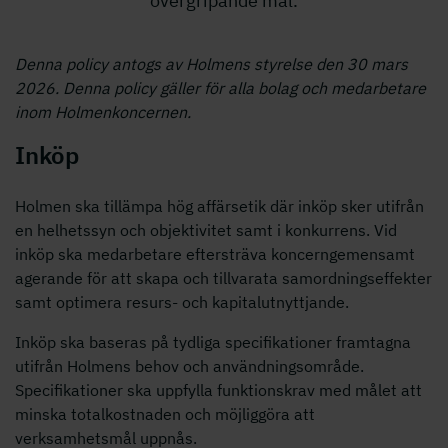
övergripande mål.
Denna policy antogs av Holmens styrelse den 30 mars
2026. Denna policy gäller för alla bolag och medarbetare
inom Holmenkoncernen.
Inköp
Holmen ska tillämpa hög affärsetik där inköp sker utifrån
en helhetssyn och objektivitet samt i konkurrens. Vid
inköp ska medarbetare eftersträva koncerngemensamt
agerande för att skapa och tillvarata samordningseffekter
samt optimera resurs- och kapitalutnyttjande.
Inköp ska baseras på tydliga specifikationer framtagna
utifrån Holmens behov och användningsområde.
Specifikationer ska uppfylla funktionskrav med målet att
minska totalkostnaden och möjliggöra att
verksamhetsmål uppnås.