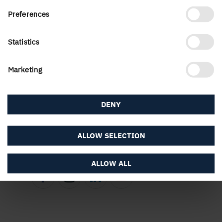
Preferences
Statistics
Marketing
Om webbplatsen
DENY
ALLOW SELECTION
Följ oss i sociala medier
ALLOW ALL