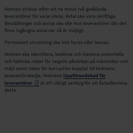
Holmen strävar efter att ha minst två godkända
leverantörer för varje inköp. Avtal ska vara skriftliga.
Beställningar och avrop ska ske mot leverantörer där det
finns ingångna avtal när så är möjligt.
Permanent utrustning ska inte hyras eller leasas.
Holmen ska identifiera, bedöma och hantera potentiella
och faktiska risker för negativ påverkan på människor och
miljö samt risker för korruption kopplat till Holmens
leverantörskedja. Holmens
Uppförandekod för
leverantörer
är ett viktigt verktyg för att åstadkomma
detta.