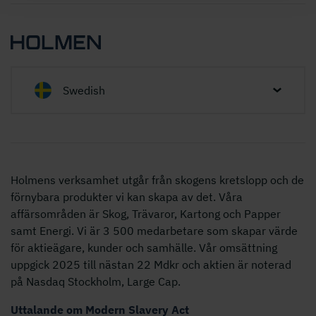
Swedish
Holmens verksamhet utgår från skogens kretslopp och de
förnybara produkter vi kan skapa av det. Våra
affärsområden är Skog, Trävaror, Kartong och Papper
samt Energi. Vi är 3 500 medarbetare som skapar värde
för aktieägare, kunder och samhälle. Vår omsättning
uppgick 2025 till nästan 22 Mdkr och aktien är noterad
på Nasdaq Stockholm, Large Cap.
Uttalande om Modern Slavery Act