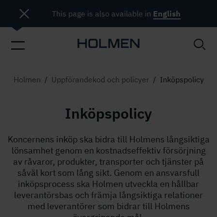
This page is also available in
English
Holmen
/
Uppförandekod och policyer
/
Inköpspolicy
Inköpspolicy
Koncernens inköp ska bidra till Holmens långsiktiga
lönsamhet genom en kostnadseffektiv försörjning
av råvaror, produkter, transporter och tjänster på
såväl kort som lång sikt. Genom en ansvarsfull
inköpsprocess ska Holmen utveckla en hållbar
leverantörsbas och främja långsiktiga relationer
med leverantörer som bidrar till Holmens