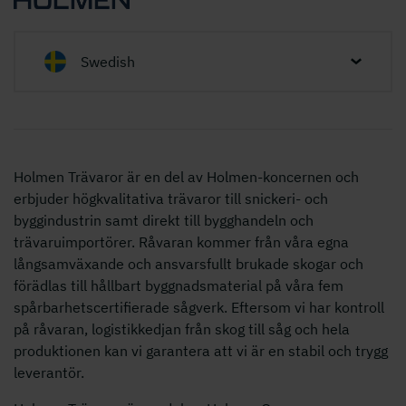
Swedish
Holmen Trävaror är en del av Holmen-koncernen och
erbjuder högkvalitativa trävaror till snickeri- och
byggindustrin samt direkt till bygghandeln och
trävaruimportörer. Råvaran kommer från våra egna
långsamväxande och ansvarsfullt brukade skogar och
förädlas till hållbart byggnadsmaterial på våra fem
spårbarhetscertifierade sågverk. Eftersom vi har kontroll
på råvaran, logistikkedjan från skog till såg och hela
produktionen kan vi garantera att vi är en stabil och trygg
leverantör.