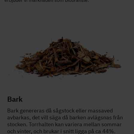
erbjuder vi marknaden som biobränsle.
Bark
Bark genereras då sågstock eller massaved
avbarkas, det vill säga då barken avlägsnas från
stocken. Torrhalten kan variera mellan sommar
och vinter, och brukar i snitt ligga på ca 44%.