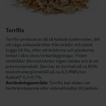
Torrflis
Torrflis produceras då så kallade justerrester, det
vill säga avkapade bitar från brädor och plank
huggs till flis, efter att brädorna och plankorna
torkat i våra stora torkanläggningar. Flisen
innehåller därmed nästan ingen vätska och är en
premiumprodukt. Den har en torrhalt på ca 85%
med ett energiinnehåll på ca 4,5 MWh/ton.
Askhalt* 0,3-0,7%.
Användningsområde:
Torrflis kan eldas i en
fastbränslepanna eller vidareförädlas till pellets.