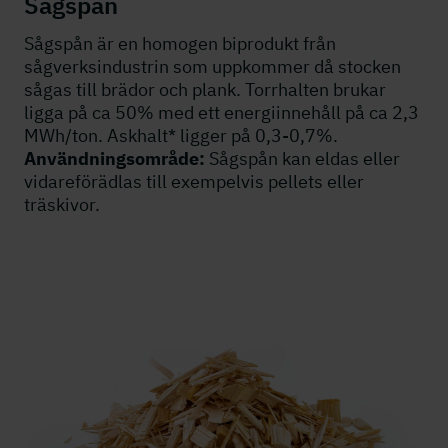
Sågspån
Sågspån är en homogen biprodukt från
sågverksindustrin som uppkommer då stocken
sågas till brädor och plank. Torrhalten brukar
ligga på ca 50% med ett energiinnehåll på ca 2,3
MWh/ton. Askhalt* ligger på 0,3-0,7%.
Användningsområde:
Sågspån kan eldas eller
vidareförädlas till exempelvis pellets eller
träskivor.