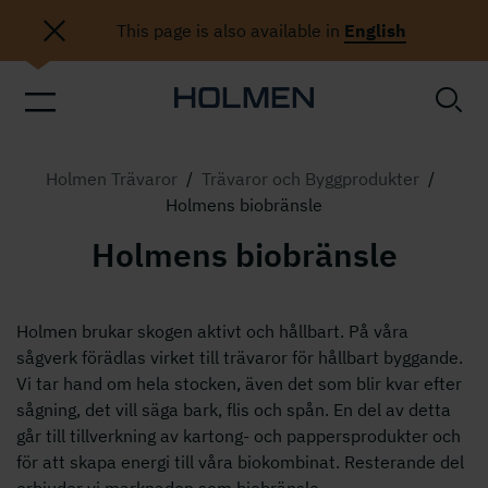
This page is also available in
English
Holmen Trävaror
/
Trävaror och Byggprodukter
/
Holmens biobränsle
Holmens biobränsle
Holmen brukar skogen aktivt och hållbart. På våra
sågverk förädlas virket till trävaror för hållbart byggande.
Vi tar hand om hela stocken, även det som blir kvar efter
sågning, det vill säga bark, flis och spån. En del av detta
går till tillverkning av kartong- och pappersprodukter och
för att skapa energi till våra biokombinat. Resterande del