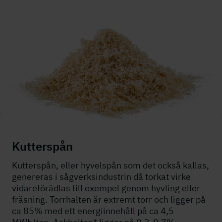
Kutterspån
Kutterspån, eller hyvelspån som det också kallas,
genereras i sågverksindustrin då torkat virke
vidareförädlas till exempel genom hyvling eller
fräsning. Torrhalten är extremt torr och ligger på
ca 85% med ett energiinnehåll på ca 4,5