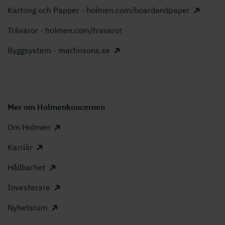
Kartong och Papper - holmen.com/boardandpaper
Trävaror - holmen.com/travaror
Byggsystem - martinsons.se
Mer om Holmenkoncernen
Om Holmen
Karriär
Hållbarhet
Investerare
Nyhetsrum