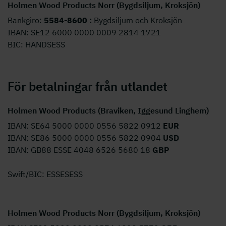
Holmen Wood Products Norr (Bygdsiljum, Kroksjön)
Bankgiro:
5584-8600 :
Bygdsiljum och Kroksjön
IBAN: SE12 6000 0000 0009 2814 1721
BIC: HANDSESS
För betalningar från utlandet
Holmen Wood Products (Braviken, Iggesund Linghem)
IBAN: SE64 5000 0000 0556 5822 0912
EUR
IBAN: SE86 5000 0000 0556 5822 0904
USD
IBAN: GB88 ESSE 4048 6526 5680 18
GBP
Swift/BIC: ESSESESS
Holmen Wood Products Norr (Bygdsiljum, Kroksjön)