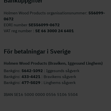
Bankuppgifter
Holmen Wood Products organisationsnummer:
556099-
0672
EORI number
SE556099-0672
VAT reg number :
SE 66 3000 24 6401
För betalningar i Sverige
Holmen Wood Products (Braviken, Iggesund Linghem)
Bankgiro:
5642-1092
: Iggesunds sågverk
Bankgiro:
433-4421
: Bravikens sågverk
Bankgiro:
477-5029
: Linghems sågverk
IBAN SE16 5000 0000 0556 5106 5504