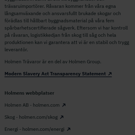
trävaruimportörer. Råvaran kommer från våra egna
långsamväxande och ansvarsfullt brukade skogar och
förädlas till hållbart byggnadsmaterial på våra fem
spårbarhetscertifierade sågverk. Eftersom vi har kontroll
på råvaran, logistikkedjan från skog till såg och hela
produktionen kan vi garantera att vi är en stabil och trygg
leverantör.
Holmen Trävaror är en del av Holmen Group.
Modern Slavery Act Transparency Statement
Holmens webbplatser
Holmen AB - holmen.com
Skog - holmen.com/skog
Energi - holmen.com/energi