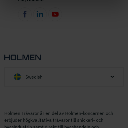
Swedish
Holmen Trävaror är en del av Holmen-koncernen och
erbjuder högkvalitativa trävaror till snickeri- och
byggindustrin samt direkt till bygghandeln och