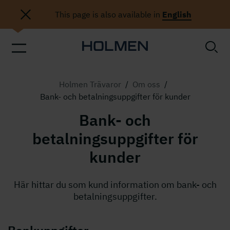
This page is also available in
English
Holmen Trävaror
/
Om oss
/
Bank- och betalningsuppgifter för kunder
Bank- och
betalningsuppgifter för
kunder
Här hittar du som kund information om bank- och
betalningsuppgifter.