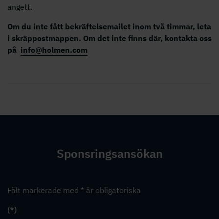
angett.
Om du inte fått bekräftelsemailet inom två timmar, leta
i skräppostmappen. Om det inte finns där, kontakta oss
på
info@holmen.com
Sponsringsansökan
Fält markerade med * är obligatoriska