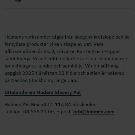
Holmens verksamhet utgår från skogens kretslopp och de
förnybara produkter vi kan skapa av det. Våra
affärsområden är Skog, Trävaror, Kartong och Papper
samt Energi. Vi är 3 500 medarbetare som skapar värde
för aktieägare, kunder och samhälle. Vår omsättning
uppgick 2025 till nästan 22 Mdkr och aktien är noterad
på Nasdaq Stockholm, Large Cap.
Uttalande om Modern Slavery Act
Holmen AB, Box 5407, 114 84 Stockholm
Telefon: 08 666 21 00, E-post:
info@holmen.com