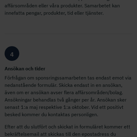
affärsområden eller våra produkter. Samarbetet kan
innefatta pengar, produkter, tid eller tjänster.
4
Ansökan och tider
Förfrågan om sponsringssamarbeten tas endast emot via
nedanstående formulär. Skicka endast in en ansökan,
även om er ansökan avser flera affärsområden/bolag.
Ansökningar behandlas två gånger per år. Ansökan sker
senast 1:a maj respektive 1:a oktober. Vid ett positivt
besked kommer du kontaktas personligen.
Efter att du slutfört och skickat in formuläret kommer ett
bekräftelsemail att skickas till den epostadress du