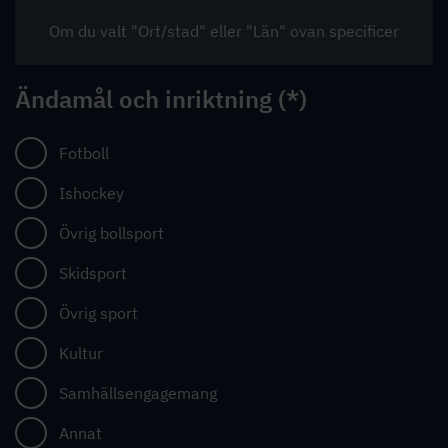
Ändamål och inriktning
Fotboll
Ishockey
Övrig bollsport
Skidsport
Övrig sport
Kultur
Samhällsengagemang
Annat