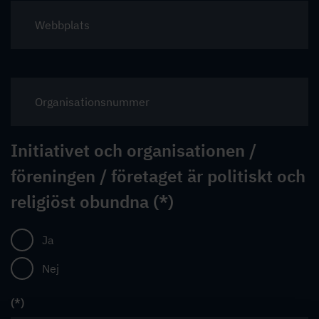
Initiativet och organisationen /
föreningen / företaget är politiskt och
religiöst obundna
Ja
Nej