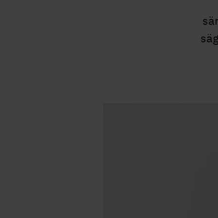
sär
säg