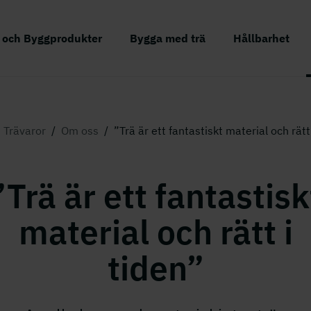
r och Byggprodukter
Bygga med trä
Hållbarhet
 Trävaror
/
Om oss
/
”Trä är ett fantastiskt material och rätt
”Trä är ett fantastisk
material och rätt i
tiden”