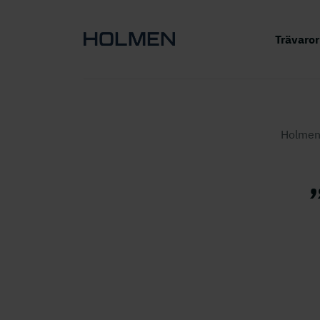
Trävaro
Holmen