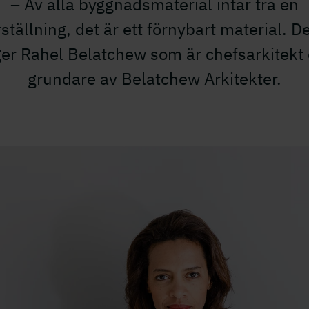
– Av alla byggnadsmaterial intar trä en
ställning, det är ett förnybart material. D
er Rahel Belatchew som är chefsarkitekt
grundare av Belatchew Arkitekter.