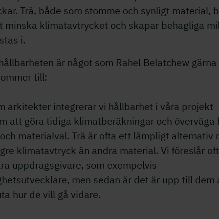
ckar. Trä, både som stomme och synligt material, b
att minska klimatavtrycket och skapar behagliga mi
stas i.
 hållbarheten är något som Rahel Belatchew gärna
ommer till:
 arkitekter integrerar vi hållbarhet i våra projekt
m att göra tidiga klimatberäkningar och överväga
och materialval. Trä är ofta ett lämpligt alternativ
ägre klimatavtryck än andra material. Vi föreslår oft
våra uppdragsgivare, som exempelvis
ghetsutvecklare, men sedan är det är upp till dem 
ta hur de vill gå vidare.