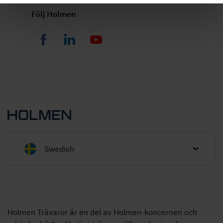
Följ Holmen
Swedish
Holmen Trävaror är en del av Holmen-koncernen och