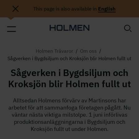
This page is also available in
English
Holmen Trävaror
/
Om oss
/
Sågverken i Bygdsiljum och Kroksjön blir Holmen fullt ut
Sågverken i Bygdsiljum och
Kroksjön blir Holmen fullt ut
Alltsedan Holmens förvärv av Martinsons har
arbetet för att sammanfoga företagen pågått. Nu
väntar nästa viktiga milstolpe. 1 juni införlivas
produktionsanläggningarna i Bygdsiljum och
Kroksjön fullt ut under Holmen.