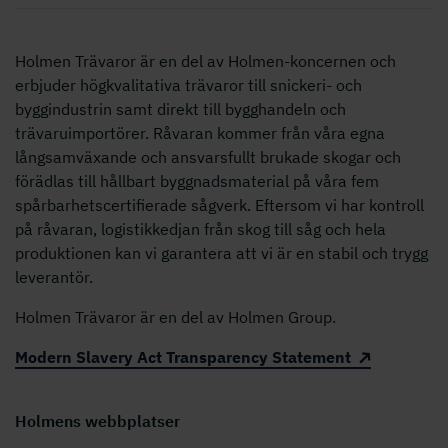
Holmen Trävaror är en del av Holmen-koncernen och
erbjuder högkvalitativa trävaror till snickeri- och
byggindustrin samt direkt till bygghandeln och
trävaruimportörer. Råvaran kommer från våra egna
långsamväxande och ansvarsfullt brukade skogar och
förädlas till hållbart byggnadsmaterial på våra fem
spårbarhetscertifierade sågverk. Eftersom vi har kontroll
på råvaran, logistikkedjan från skog till såg och hela
produktionen kan vi garantera att vi är en stabil och trygg
leverantör.
Holmen Trävaror är en del av Holmen Group.
Modern Slavery Act Transparency Statement
Holmens webbplatser