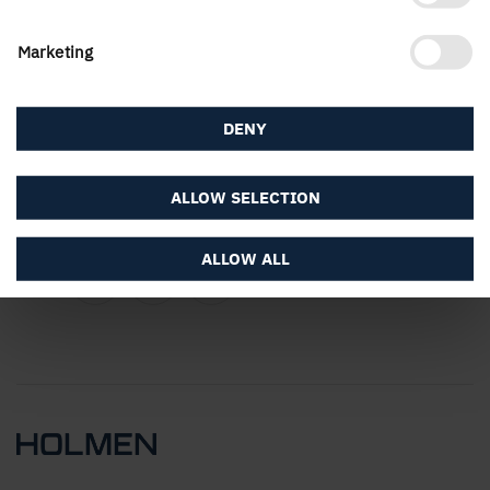
Service
Marketing
Om webbplatsen
DENY
ALLOW SELECTION
Följ Holmen
ALLOW ALL