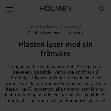
Holmen Trävaror
/
Om oss
/
Plasten lyser med sin frånvaro
Plasten lyser med sin
frånvaro
I magasinet bredvid justerverket i Kroksjön står
paketen uppställda i väntan på att föras till
förädling. Tidigare emballerades alla paket på
grund av att de förvarades både inne och ute. Nu är
bara cirka 40 procent av alla trävaror som lämnar
justerverket inplastade, en stor besparing både för
klimat och arbetsmiljö och ur ekonomisk synvinkel.