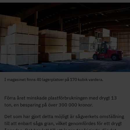
I magasinet finns 40 lagerplatser på 170 kubik vardera.
Förra året minskade plastförbrukningen med drygt 13
ton, en besparing på över 300 000 kronor.
Det som har gjort detta möjligt är sågverkets omställning
till att enbart såga gran, vilket genomfördes för ett drygt