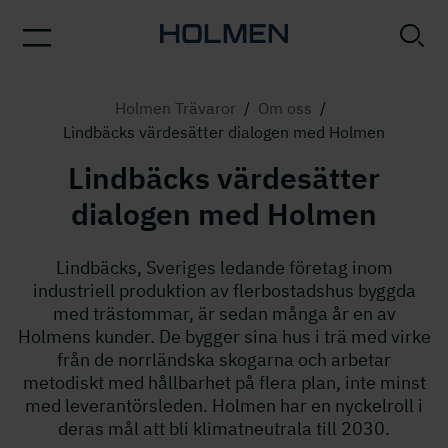
Holmen Trävaror
/
Om oss
/
Lindbäcks värdesätter dialogen med Holmen
Lindbäcks värdesätter
dialogen med Holmen
Lindbäcks, Sveriges ledande företag inom
industriell produktion av flerbostadshus byggda
med trästommar, är sedan många år en av
Holmens kunder. De bygger sina hus i trä med virke
från de norrländska skogarna och arbetar
metodiskt med hållbarhet på flera plan, inte minst
med leverantörsleden. Holmen har en nyckelroll i
deras mål att bli klimatneutrala till 2030.