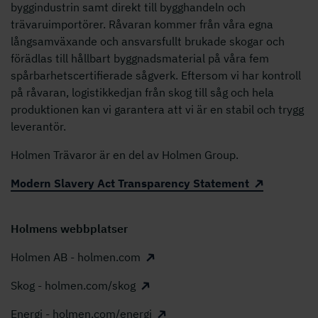
byggindustrin samt direkt till bygghandeln och
trävaruimportörer. Råvaran kommer från våra egna
långsamväxande och ansvarsfullt brukade skogar och
förädlas till hållbart byggnadsmaterial på våra fem
spårbarhetscertifierade sågverk. Eftersom vi har kontroll
på råvaran, logistikkedjan från skog till såg och hela
produktionen kan vi garantera att vi är en stabil och trygg
leverantör.
Holmen Trävaror är en del av Holmen Group.
Modern Slavery Act Transparency Statement
Holmens webbplatser
Holmen AB - holmen.com
Skog - holmen.com/skog
Energi - holmen.com/energi