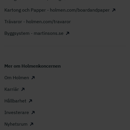
Kartong och Papper - holmen.com/boardandpaper
Trävaror - holmen.com/travaror
Byggsystem - martinsons.se
Mer om Holmenkoncernen
Om Holmen
Karriär
Hållbarhet
Investerare
Nyhetsrum