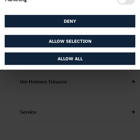
PUBLICERAD
19 juni, 2024
DENY
ALLOW SELECTION
ALLOW ALL
Om Holmen Trävaror
Service