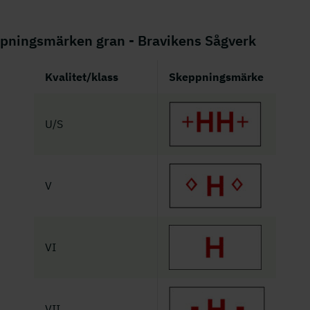
pningsmärken gran - Bravikens Sågverk
Kvalitet/klass
Skeppningsmärke
U/S
V
VI
VII