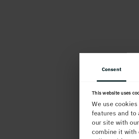
Consent
This website uses co
We use cookies 
features and to 
our site with ou
combine it with 