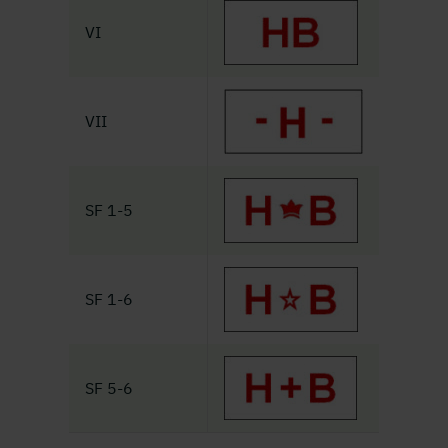
VI
VII
SF 1-5
SF 1-6
SF 5-6