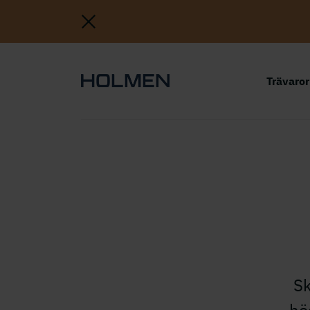
Trävaro
Sk