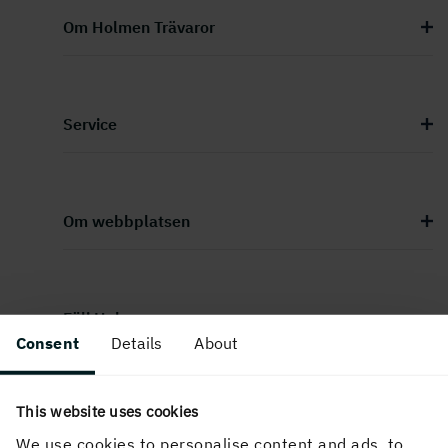
Om Holmen Trävaror
Service
Om webbplatsen
Följ Holmen
Consent
Details
About
This website uses cookies
We use cookies to personalise content and ads, to