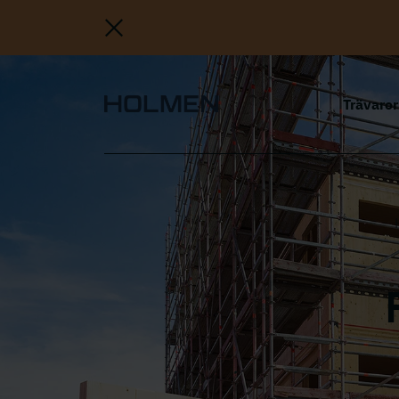
Trävaro