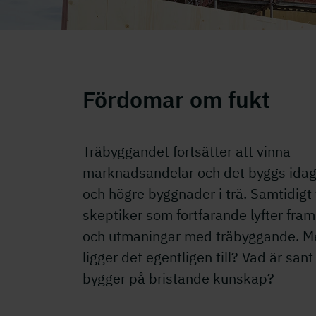
Fördomar om fukt
Träbyggandet fortsätter att vinna
marknadsandelar och det byggs idag 
och högre byggnader i trä. Samtidigt 
skeptiker som fortfarande lyfter fra
och utmaningar med träbyggande. M
ligger det egentligen till? Vad är san
bygger på bristande kunskap?