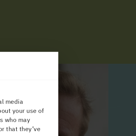
al media
bout your use of
ers who may
or that they’ve