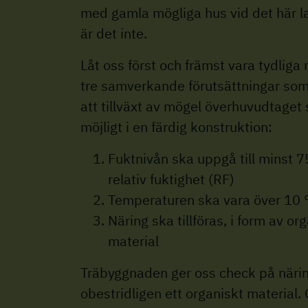
med gamla mögliga hus vid det här l
är det inte.
Låt oss först och främst vara tydliga
tre samverkande förutsättningar som
att tillväxt av mögel överhuvudtaget
möjligt i en färdig konstruktion:
Fuktnivån ska uppgå till minst 
relativ fuktighet (RF)
Temperaturen ska vara över 10 
Näring ska tillföras, i form av or
material
Träbyggnaden ger oss check på näring
obestridligen ett organiskt material. 