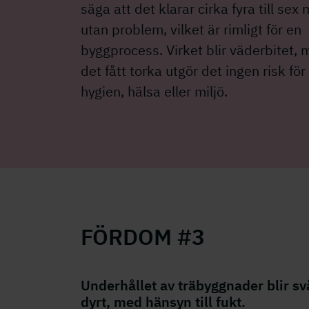
säga att det klarar cirka fyra till se
utan problem, vilket är rimligt för en
byggprocess. Virket blir väderbitet, 
det fått torka utgör det ingen risk för
hygien, hälsa eller miljö.
FÖRDOM #3
Underhållet av träbyggnader blir sv
dyrt, med hänsyn till fukt.