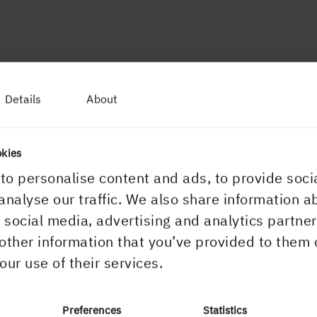
Details
About
okies
to personalise content and ads, to provide soci
analyse our traffic. We also share information a
r social media, advertising and analytics partn
other information that you’ve provided to them 
our use of their services.
Preferences
Statistics