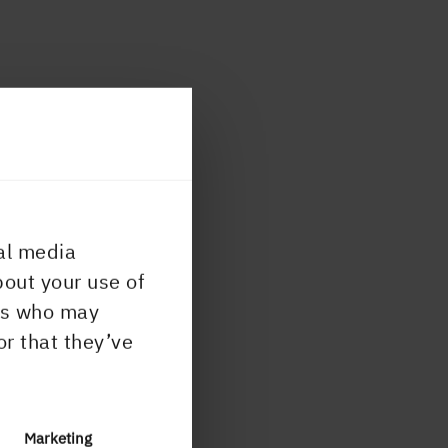
al media
bout your use of
ers who may
or that they’ve
Marketing