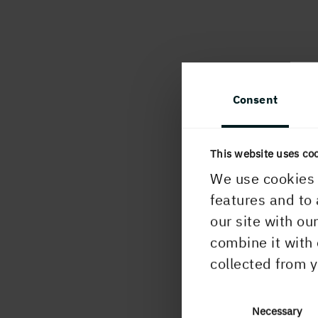
Consent
This website uses co
We use cookies 
features and to 
our site with ou
combine it with 
collected from y
Consent
Necessary