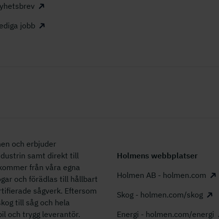
yhetsbrev
ediga jobb
en och erbjuder
dustrin samt direkt till
Holmens webbplatser
 kommer från våra egna
Holmen AB - holmen.com
r och förädlas till hållbart
tifierade sågverk. Eftersom
Skog - holmen.com/skog
skog till såg och hela
il och trygg leverantör.
Energi - holmen.com/energi