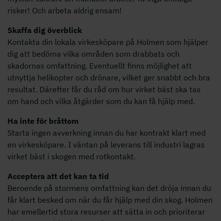
risker! Och arbeta aldrig ensam!
Skaffa dig överblick
Kontakta din lokala virkesköpare på Holmen som hjälper
dig att bedöma vilka områden som drabbats och
skadornas omfattning. Eventuellt finns möjlighet att
utnyttja helikopter och drönare, vilket ger snabbt och bra
resultat. Därefter får du råd om hur virket bäst ska tas
om hand och vilka åtgärder som du kan få hjälp med.
Ha inte för bråttom
Starta ingen avverkning innan du har kontrakt klart med
en virkesköpare. I väntan på leverans till industri lagras
virket bäst i skogen med rotkontakt.
Acceptera att det kan ta tid
Beroende på stormens omfattning kan det dröja innan du
får klart besked om när du får hjälp med din skog. Holmen
har emellertid stora resurser att sätta in och prioriterar