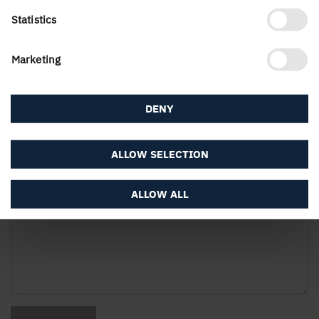
Statistics
Fastighetsbeteckning (valfritt)
Marketing
DENY
Beskriv omfattningen av skadorna
ALLOW SELECTION
ALLOW ALL