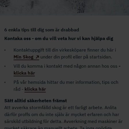
6 enkla tips till dig som är drabbad
Kontaka oss - om du vill veta hur vi kan hjälpa dig
Kontaktuppgift till din virkesköpare finner du här i
Min Skog
under din profil eller på startsidan.
Vill du komma i kontakt med någon annan hos oss
-
klicka här
På vår hemsida hittar du mer information, tips och
råd -
klicka här
Sätt alltid säkerheten främst
Att avverka stormfälld skog är ett farligt arbete. Anlita
därför proffs om du inte själv är mycket erfaren och har
särskild utbildning för detta. Avverkning med maskiner är
mycket säkrare än manuellt arbete. Ta inga onödiga