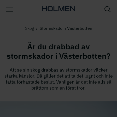
Skog
/
Stormskador i Västerbotten
Är du drabbad av
stormskador i Västerbotten?
Att se sin skog drabbas av stormskador väcker
starka känslor. Då gäller det att ta det lugnt och inte
fatta förhastade beslut. Vanligen är det inte alls så
bråttom som en först tror.