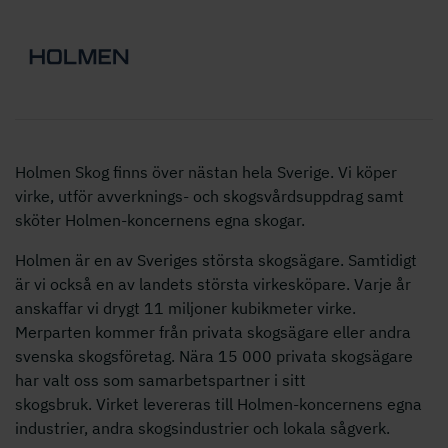
Holmen Skog finns över nästan hela Sverige. Vi köper
virke, utför avverknings- och skogsvårdsuppdrag samt
sköter Holmen-koncernens egna skogar.
Holmen är en av Sveriges största skogsägare. Samtidigt
är vi också en av landets största virkesköpare. Varje år
anskaffar vi drygt 11 miljoner kubikmeter virke.
Merparten kommer från privata skogsägare eller andra
svenska skogsföretag. Nära 15 000 privata skogsägare
har valt oss som samarbetspartner i sitt
skogsbruk. Virket levereras till Holmen-koncernens egna
industrier, andra skogsindustrier och lokala sågverk.