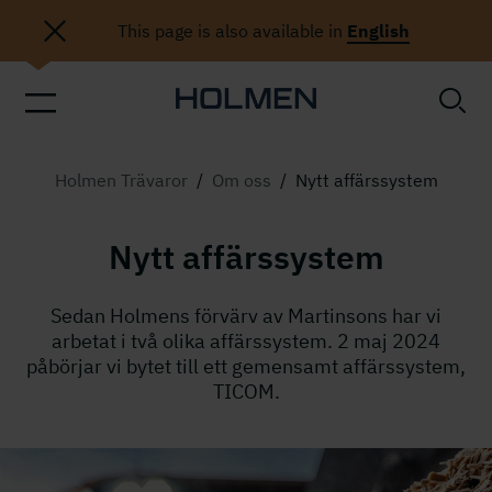
This page is also available in
English
Holmen Trävaror
/
Om oss
/
Nytt affärssystem
Nytt affärssystem
Sedan Holmens förvärv av Martinsons har vi
arbetat i två olika affärssystem. 2 maj 2024
påbörjar vi bytet till ett gemensamt affärssystem,
TICOM.