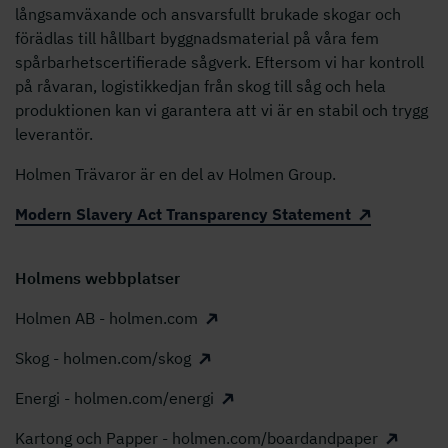
långsamväxande och ansvarsfullt brukade skogar och
förädlas till hållbart byggnadsmaterial på våra fem
spårbarhetscertifierade sågverk. Eftersom vi har kontroll
på råvaran, logistikkedjan från skog till såg och hela
produktionen kan vi garantera att vi är en stabil och trygg
leverantör.
Holmen Trävaror är en del av Holmen Group.
Modern Slavery Act Transparency Statement
Holmens webbplatser
Holmen AB - holmen.com
Skog - holmen.com/skog
Energi - holmen.com/energi
Kartong och Papper - holmen.com/boardandpaper