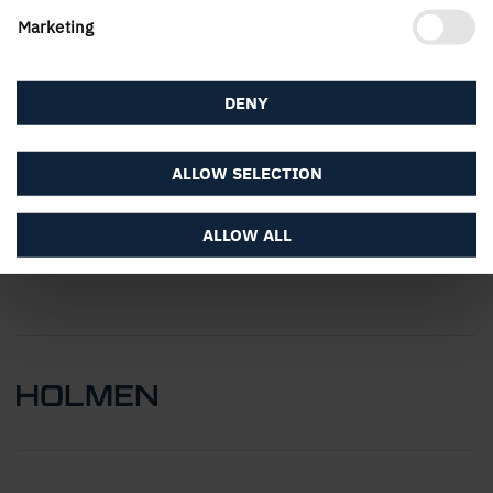
Marketing
Om webbplatsen
DENY
Följ Holmen
ALLOW SELECTION
ALLOW ALL