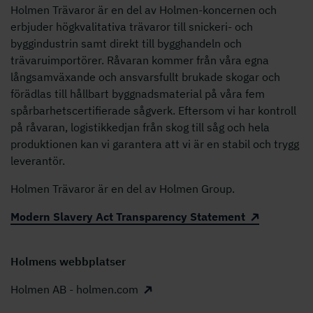
Holmen Trävaror är en del av Holmen-koncernen och
erbjuder högkvalitativa trävaror till snickeri- och
byggindustrin samt direkt till bygghandeln och
trävaruimportörer. Råvaran kommer från våra egna
långsamväxande och ansvarsfullt brukade skogar och
förädlas till hållbart byggnadsmaterial på våra fem
spårbarhetscertifierade sågverk. Eftersom vi har kontroll
på råvaran, logistikkedjan från skog till såg och hela
produktionen kan vi garantera att vi är en stabil och trygg
leverantör.
Holmen Trävaror är en del av Holmen Group.
Modern Slavery Act Transparency Statement
Holmens webbplatser
Holmen AB - holmen.com