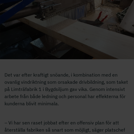
Det var efter kraftigt snöande, i kombination med en
ovanlig vindriktning som orsakade drivbildning, som taket
på Limträfabrik 1 i Bygdsiljum gav vika. Genom intensivt
arbete från både ledning och personal har effekterna för
kunderna blivit minimala.
– Vi har sen raset jobbat efter en offensiv plan för att
återställa fabriken så snart som möjligt, säger platschef