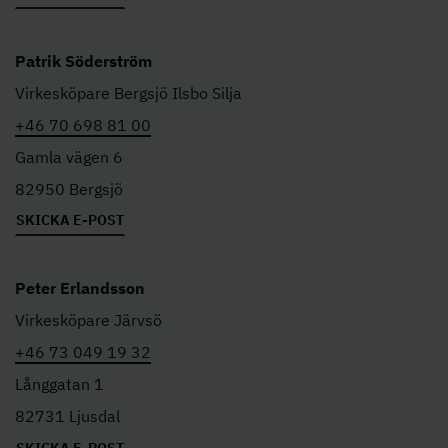
Patrik Söderström
Virkesköpare Bergsjö Ilsbo Silja
+46 70 698 81 00
Gamla vägen 6
82950 Bergsjö
SKICKA E-POST
Peter Erlandsson
Virkesköpare Järvsö
+46 73 049 19 32
Långgatan 1
82731 Ljusdal
SKICKA E-POST