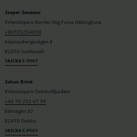
Jesper Jonsson
Virkesköpare Norrbo Hög Forsa Hälsingtuna
+46705254858
Köpmanbergsvägen 4
82455 Hudiksvall
SKICKA E-POST
Johan Brink
Virkesköpare Delsbo/Bjuråker
+46 70 211 67 99
Edevägen 32
82470 Delsbo
SKICKA E-POST