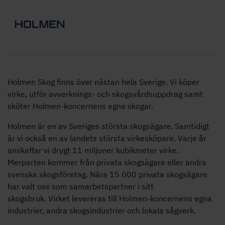
Holmen Skog finns över nästan hela Sverige. Vi köper
virke, utför avverknings- och skogsvårdsuppdrag samt
sköter Holmen-koncernens egna skogar.
Holmen är en av Sveriges största skogsägare. Samtidigt
är vi också en av landets största virkesköpare. Varje år
anskaffar vi drygt 11 miljoner kubikmeter virke.
Merparten kommer från privata skogsägare eller andra
svenska skogsföretag. Nära 15 000 privata skogsägare
har valt oss som samarbetspartner i sitt
skogsbruk. Virket levereras till Holmen-koncernens egna
industrier, andra skogsindustrier och lokala sågverk.