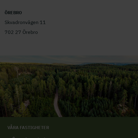
ÖREBRO
Skvadronvägen 11
702 27 Örebro
VÅRA FASTIGHETER