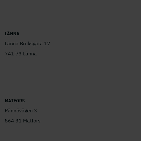
LÄNNA
Länna Bruksgata 17
741 73 Länna
MATFORS
Rännövägen 3
864 31 Matfors