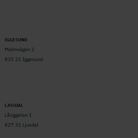
IGGESUND
Malmvägen 2
825 21 Iggesund
LJUSDAL
Långgatan 1
827 31 Ljusdal