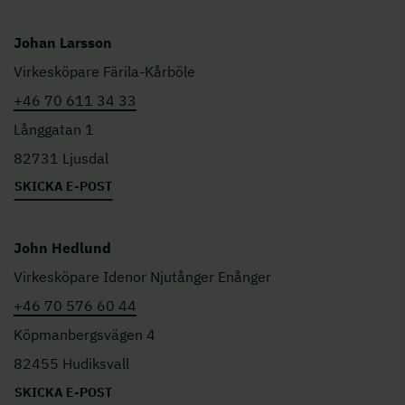
Johan Larsson
Virkesköpare Färila-Kårböle
+46 70 611 34 33
Långgatan 1
82731 Ljusdal
SKICKA E-POST
John Hedlund
Virkesköpare Idenor Njutånger Enånger
+46 70 576 60 44
Köpmanbergsvägen 4
82455 Hudiksvall
SKICKA E-POST