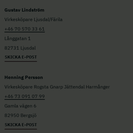
Gustav Lindström
Virkesköpare Ljusdal/Färila
+46 70 570 33 61
Långgatan 1
82731 Ljusdal
SKICKA E-POST
Henning Persson
Virkesköpare Rogsta Gnarp Jättendal Harmånger
+46 73 091 07 99
Gamla vägen 6
82950 Bergsjö
SKICKA E-POST