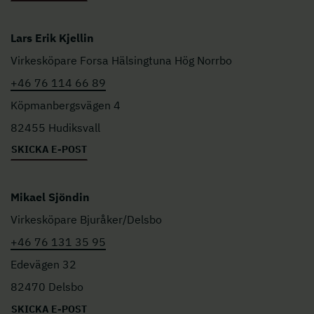
Lars Erik Kjellin
Virkesköpare Forsa Hälsingtuna Hög Norrbo
+46 76 114 66 89
Köpmanbergsvägen 4
82455 Hudiksvall
SKICKA E-POST
Mikael Sjöndin
Virkesköpare Bjuråker/Delsbo
+46 76 131 35 95
Edevägen 32
82470 Delsbo
SKICKA E-POST