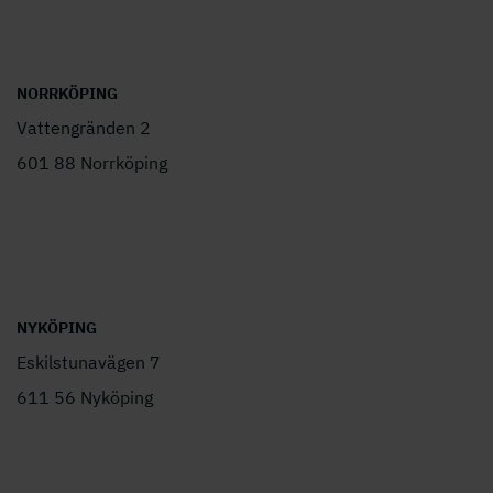
NORRKÖPING
Vattengränden 2
601 88 Norrköping
NYKÖPING
Eskilstunavägen 7
611 56 Nyköping