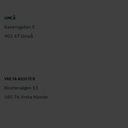
UMEÅ
Kaserngatan 3
903 47 Umeå
VRETA KLOSTER
Klustervägen 13
585 76 Vreta Kloster