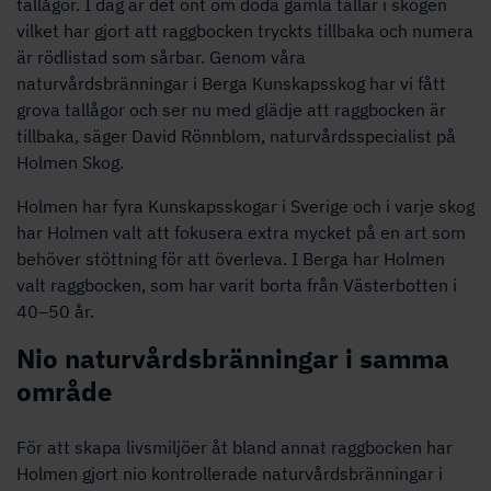
tallågor. I dag är det ont om döda gamla tallar i skogen
vilket har gjort att raggbocken tryckts tillbaka och numera
är rödlistad som sårbar. Genom våra
naturvårdsbränningar i Berga Kunskapsskog har vi fått
grova tallågor och ser nu med glädje att raggbocken är
tillbaka, säger David Rönnblom, naturvårdsspecialist på
Holmen Skog.
Holmen har fyra Kunskapsskogar i Sverige och i varje skog
har Holmen valt att fokusera extra mycket på en art som
behöver stöttning för att överleva. I Berga har Holmen
valt raggbocken, som har varit borta från Västerbotten i
40–50 år.
Nio naturvårdsbränningar i samma
område
För att skapa livsmiljöer åt bland annat raggbocken har
Holmen gjort nio kontrollerade naturvårdsbränningar i