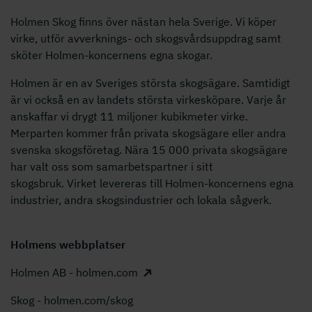
Holmen Skog finns över nästan hela Sverige. Vi köper
virke, utför avverknings- och skogsvårdsuppdrag samt
sköter Holmen-koncernens egna skogar.
Holmen är en av Sveriges största skogsägare. Samtidigt
är vi också en av landets största virkesköpare. Varje år
anskaffar vi drygt 11 miljoner kubikmeter virke.
Merparten kommer från privata skogsägare eller andra
svenska skogsföretag. Nära 15 000 privata skogsägare
har valt oss som samarbetspartner i sitt
skogsbruk. Virket levereras till Holmen-koncernens egna
industrier, andra skogsindustrier och lokala sågverk.
Holmens webbplatser
Holmen AB - holmen.com
Skog - holmen.com/skog