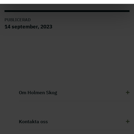
PUBLICERAD
14 september, 2023
Om Holmen Skog
Kontakta oss