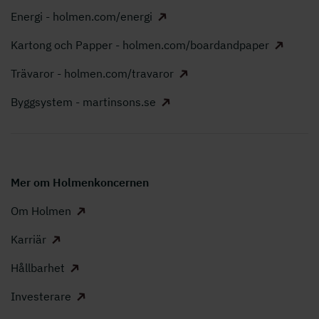
Energi - holmen.com/energi
Kartong och Papper - holmen.com/boardandpaper
Trävaror - holmen.com/travaror
Byggsystem - martinsons.se
Mer om Holmenkoncernen
Om Holmen
Karriär
Hållbarhet
Investerare