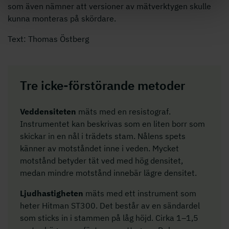
som även nämner att versioner av mätverktygen skulle
kunna monteras på skördare.
Text: Thomas Östberg
Tre icke-förstörande metoder
Veddensiteten
mäts med en resistograf.
Instrumentet kan beskrivas som en liten borr som
skickar in en nål i trädets stam. Nålens spets
känner av motståndet inne i veden. Mycket
motstånd betyder tät ved med hög densitet,
medan mindre motstånd innebär lägre densitet.
Ljudhastigheten
mäts med ett instrument som
heter Hitman ST300. Det består av en sändardel
som sticks in i stammen på låg höjd. Cirka 1–1,5