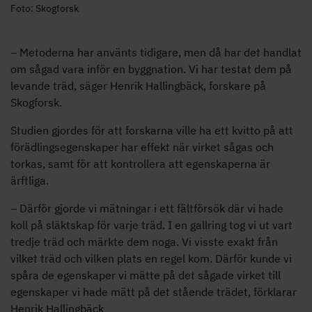
Foto: Skogforsk
– Metoderna har använts tidigare, men då har det handlat
om sågad vara inför en byggnation. Vi har testat dem på
levande träd, säger Henrik Hallingbäck, forskare på
Skogforsk.
Studien gjordes för att forskarna ville ha ett kvitto på att
förädlingsegenskaper har effekt när virket sågas och
torkas, samt för att kontrollera att egenskaperna är
ärftliga.
– Därför gjorde vi mätningar i ett fältförsök där vi hade
koll på släktskap för varje träd. I en gallring tog vi ut vart
tredje träd och märkte dem noga. Vi visste exakt från
vilket träd och vilken plats en regel kom. Därför kunde vi
spåra de egenskaper vi mätte på det sågade virket till
egenskaper vi hade mätt på det stående trädet, förklarar
Henrik Hallingbäck