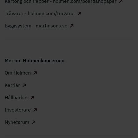
Kartong och Papper - holmen.com/boardandpaper
Trävaror - holmen.com/travaror
Byggsystem - martinsons.se
Mer om Holmenkoncernen
Om Holmen
Karriär
Hållbarhet
Investerare
Nyhetsrum