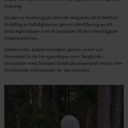
torkning.
Nu kan ny forskning på stående skog leda till förbättrad
förädling av tallsågtimmer genom identiﬁering av ett
antal egenskaper som är kopplade till den efterfrågade
virkeskvaliteten.
Veddensitet, ljudets hastighet genom virket och
ﬁbervinkel är de tre egenskaper som Skogforsk i
samarbete med Sveriges lantbruksuniversitet testat icke-
förstörande mätmetoder för (se inforuta).