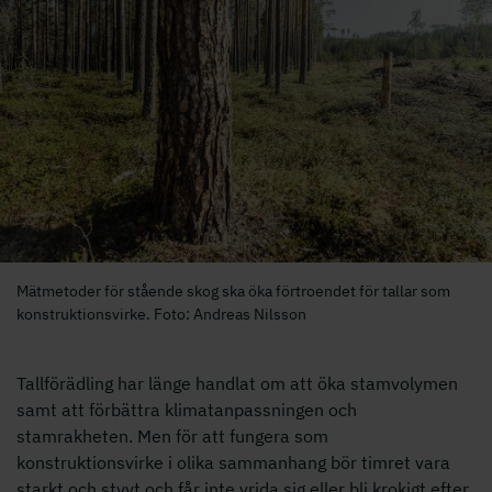
Mätmetoder för stående skog ska öka förtroendet för tallar som
konstruktionsvirke. Foto: Andreas Nilsson
Tallförädling har länge handlat om att öka stamvolymen
samt att förbättra klimatanpassningen och
stamrakheten. Men för att fungera som
konstruktionsvirke i olika sammanhang bör timret vara
starkt och styvt och får inte vrida sig eller bli krokigt efter