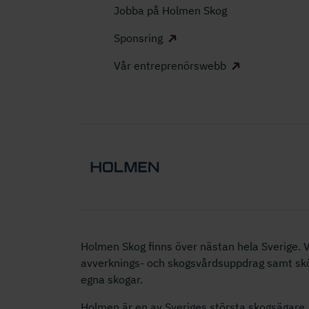
Jobba på Holmen Skog
Sponsring
Vår entreprenörswebb
Holmen Skog finns över nästan hela Sverige. Vi
avverknings- och skogsvårdsuppdrag samt s
egna skogar.
Holmen är en av Sveriges största skogsägare. 