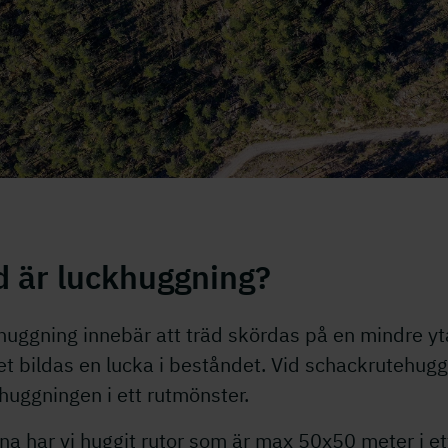
d är luckhuggning?
huggning innebär att träd skördas på en mindre yt
et bildas en lucka i beståndet. Vid schackrutehug
huggningen i ett rutmönster.
na har vi huggit rutor som är max 50x50 meter i et