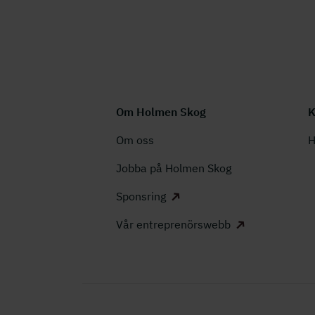
Om Holmen Skog
K
Om oss
H
Jobba på Holmen Skog
Sponsring
Vår entreprenörswebb