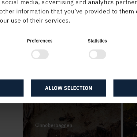
r social media, advertising and analytics partn
other information that you’ve provided to them 
our use of their services.
Cinnoberbagge - Länna Kunskapsskogs Å
Älts
Preferences
Statistics
ALLOW SELECTION
Cinnoberbaggen