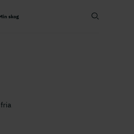
Min skog
fria