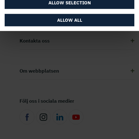
ALLOW SELECTION
Om Holmen Skog
ALLOW ALL
Kontakta oss
Om webbplatsen
Följ oss i sociala medier