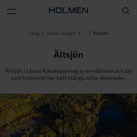
Skog
/
Besök skogen
/
...
/
Ältsjön
Ältsjön
Ältsjön i Länna Kunskapsskog är en våtmark och sjö
som historiskt har haft många olika skepnader.