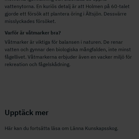
vattenytorna. En kuriös detalj är att Holmen på 60-talet
gjorde ett försök att plantera öring i Ältsjön. Dessvärre
misslyckades försöket.
Varför är våtmarker bra?
Våtmarker är viktiga för balansen i naturen. De renar
vatten och gynnar den biologiska mångfalden, inte minst
fågellivet. Våtmarkerna erbjuder även en vacker miljö för
rekreation och fågelskådning.
Upptäck mer
Här kan du fortsätta läsa om Länna Kunskapsskog.