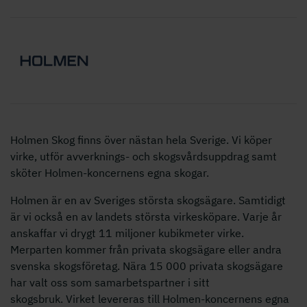
Holmen Skog finns över nästan hela Sverige. Vi köper
virke, utför avverknings- och skogsvårdsuppdrag samt
sköter Holmen-koncernens egna skogar.
Holmen är en av Sveriges största skogsägare. Samtidigt
är vi också en av landets största virkesköpare. Varje år
anskaffar vi drygt 11 miljoner kubikmeter virke.
Merparten kommer från privata skogsägare eller andra
svenska skogsföretag. Nära 15 000 privata skogsägare
har valt oss som samarbetspartner i sitt
skogsbruk. Virket levereras till Holmen-koncernens egna