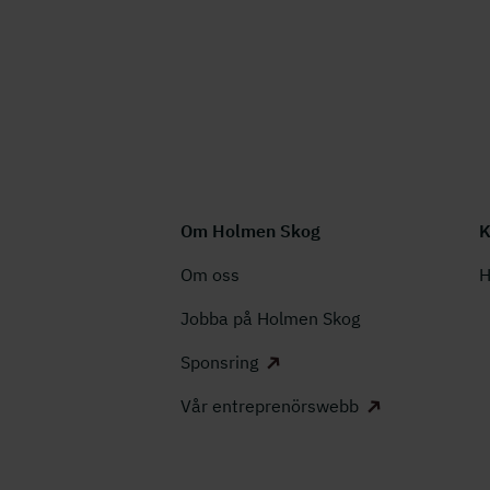
Om Holmen Skog
K
Om oss
H
Jobba på Holmen Skog
Sponsring
Vår entreprenörswebb