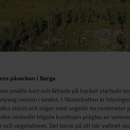
dens påverkan i Berga
sen smälte bort och lättade på trycket startade en
öjning runtom i landet. I Västerbotten är höjninge
llra störst och stiger med ungefär en centimeter p
den nedanför högsta kustlinjen präglas av varier
r och vegetationer. Det beror på att när vattnet sju