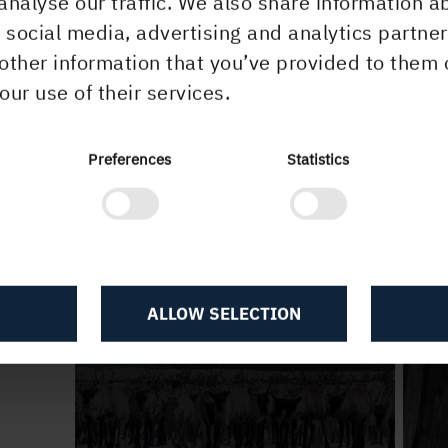
analyse our traffic. We also share information a
r social media, advertising and analytics partn
other information that you’ve provided to them 
our use of their services.
Ragg
Preferences
Statistics
ALLOW SELECTION