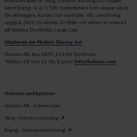
affärsområden är Skog, Trävaror, Kartong och Papper
samt Energi. Vi är 3 500 medarbetare som skapar värde
för aktieägare, kunder och samhälle. Vår omsättning
uppgick 2025 till nästan 22 Mdkr och aktien är noterad
på Nasdaq Stockholm, Large Cap.
Uttalande om Modern Slavery Act
Holmen AB, Box 5407, 114 84 Stockholm
Telefon: 08 666 21 00, E-post:
info@holmen.com
Holmens webbplatser
Holmen AB - holmen.com
Skog - holmen.com/skog
Energi - holmen.com/energi