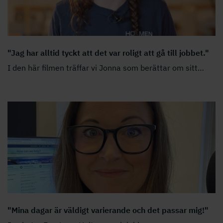
"Jag har alltid tyckt att det var roligt att gå till jobbet."
I den här filmen träffar vi Jonna som berättar om sitt
…
"Mina dagar är väldigt varierande och det passar mig!"