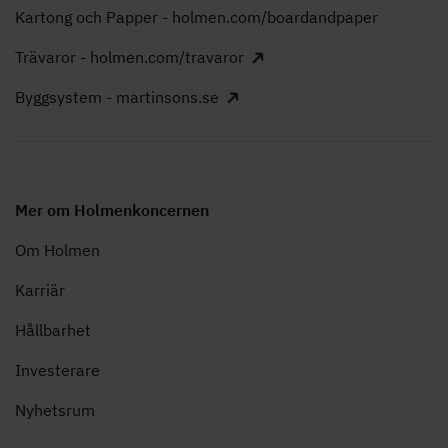
Kartong och Papper - holmen.com/boardandpaper
Trävaror - holmen.com/travaror
Byggsystem - martinsons.se
Mer om Holmenkoncernen
Om Holmen
Karriär
Hållbarhet
Investerare
Nyhetsrum