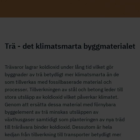
Trä - det klimatsmarta byggmaterialet
Trävaror lagrar koldioxid under lång tid vilket gör
byggnader av trä betydligt mer klimatsmarta än de
som tillverkas med fossilbaserade material och
processer. Tillverkningen av stål och betong leder till
stora utsläpp av koldioxid vilket påverkar klimatet.
Genom att ersätta dessa material med förnybara
byggelement av trä minskas utsläppen av
växthusgaser samtidigt som planteringen av nya träd
till träråvara binder koldioxid. Dessutom är hela
kedjan från tillverkning till transporter betydligt mer