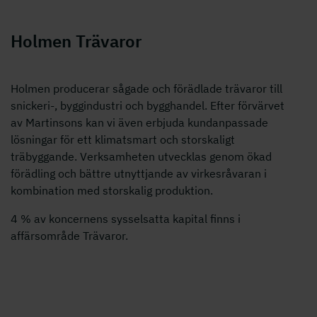
Holmen Trävaror
Holmen producerar sågade och förädlade trävaror till
snickeri-, byggindustri och bygghandel. Efter förvärvet
av Martinsons kan vi även erbjuda kundanpassade
lösningar för ett klimatsmart och storskaligt
träbyggande. Verksamheten utvecklas genom ökad
förädling och bättre utnyttjande av virkesråvaran i
kombination med storskalig produktion.
4 % av koncernens sysselsatta kapital finns i
affärsområde Trävaror.