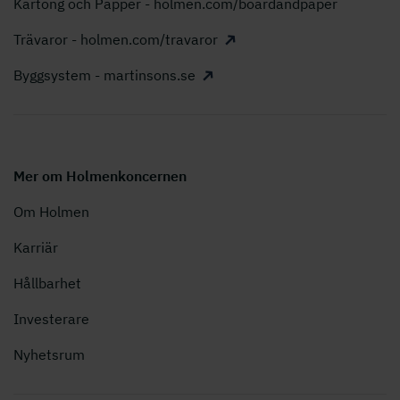
Kartong och Papper - holmen.com/boardandpaper
Trävaror - holmen.com/travaror
Byggsystem - martinsons.se
Mer om Holmenkoncernen
Om Holmen
Karriär
Hållbarhet
Investerare
Nyhetsrum