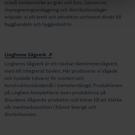
också snickerivirke av gran och furu. Genom en
impregneringsanläggning och distributionslager
erbjuder vi ett brett och attraktivt sortiment direkt till
bygghandeln och byggindustrin.
Linghems Sågverk
Linghems Sågverk är ett nischat klentimmersågverk,
med ett integrerat hyvleri. Här producerar vi sågade
och hyvlade trävaror för snickeri och
konstruktionsändamål i tremeterslängd. Produktionen
på Linghem kompletterar även produkterna på
Bravikens Sågverks produkter och bidrar till att stärka
vår marknadsposition i främst Sverige och
Storbritannien.