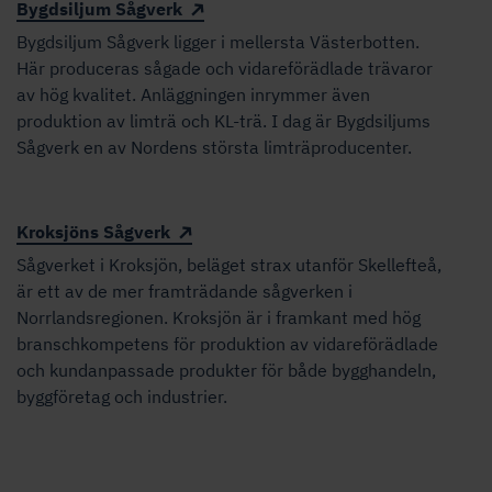
Bygdsiljum Sågverk
Bygdsiljum Sågverk ligger i mellersta Västerbotten.
Här produceras sågade och vidareförädlade trävaror
av hög kvalitet. Anläggningen inrymmer även
produktion av limträ och KL-trä. I dag är Bygdsiljums
Sågverk en av Nordens största limträproducenter.
Kroksjöns Sågverk
Sågverket i Kroksjön, beläget strax utanför Skellefteå,
är ett av de mer framträdande sågverken i
Norrlandsregionen. Kroksjön är i framkant med hög
branschkompetens för produktion av vidareförädlade
och kundanpassade produkter för både bygghandeln,
byggföretag och industrier.