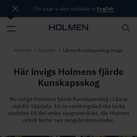
This page is also available in
English
Holmen
/
Nyheter
/
Länna Kunskapsskog invigs
Här invigs Holmens fjärde
Kunskapsskog
Nu invigs Holmens fjärde Kunskapsskog i Länna
utanför Uppsala. En ny vandringsled ska locka
stadsbor till det unika skogsområdet, där Holmen
också testar nya skogsbruksmetoder.