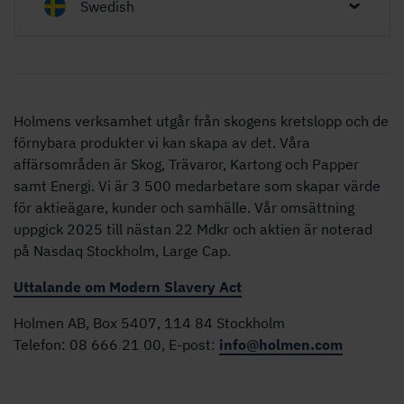
Swedish
Holmens verksamhet utgår från skogens kretslopp och de
förnybara produkter vi kan skapa av det. Våra
affärsområden är Skog, Trävaror, Kartong och Papper
samt Energi. Vi är 3 500 medarbetare som skapar värde
för aktieägare, kunder och samhälle. Vår omsättning
uppgick 2025 till nästan 22 Mdkr och aktien är noterad
på Nasdaq Stockholm, Large Cap.
Uttalande om Modern Slavery Act
Holmen AB, Box 5407, 114 84 Stockholm
Telefon: 08 666 21 00, E-post:
info@holmen.com