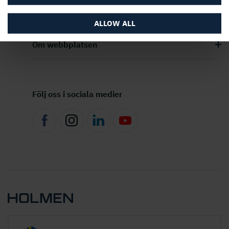
ALLOW ALL
Om webbplatsen
Följ oss i sociala medier