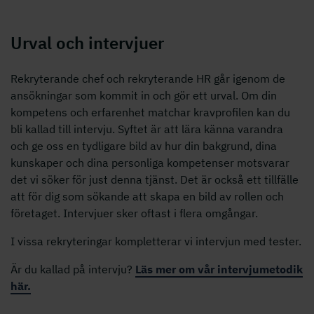
Urval och intervjuer
Rekryterande chef och rekryterande HR går igenom de
ansökningar som kommit in och gör ett urval. Om din
kompetens och erfarenhet matchar kravprofilen kan du
bli kallad till intervju. Syftet är att lära känna varandra
och ge oss en tydligare bild av hur din bakgrund, dina
kunskaper och dina personliga kompetenser motsvarar
det vi söker för just denna tjänst. Det är också ett tillfälle
att för dig som sökande att skapa en bild av rollen och
företaget. Intervjuer sker oftast i flera omgångar.
I vissa rekryteringar kompletterar vi intervjun med tester.
Är du kallad på intervju?
Läs mer om vår intervjumetodik
här.