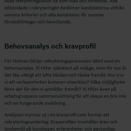
olika rekryteringsfällor så som bias och fördomar. Alla
inblandade i rekryteringen bedömer kandidaterna utifrån
samma kriterier och alla kandidater får samma
förutsättningar och bemötande.
Behovsanalys och kravprofil
För Holmen börjar rekryteringsprocessen alltid med en
behovsanalys. Vi tittar självklart på nuläge, men för oss är
det lika viktigt att lyfta blicken och tänka framåt. Hur tror
vi att verksamheten kommer utvecklas? Vilka möjligheter
finns det för den vi anställer framåt? Vi tittar även på
arbetsgruppens sammansättning för att skapa en bra mix
och en fungerande avdelning.
Analysen mynnar ut i en kravprofil som formar ett
rekryteringsunderlag. Kravprofilen innehåller krav och
önskemål på kunskaper, erfarenheter och personliga