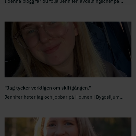
I denna blogg får du följa Jennifer, avdelningschef på
…
"Jag tycker verkligen om skiftgången."
Jennifer heter jag och jobbar på Holmen i Bygdsiljum
…