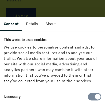
LÄS MER
Consent
Details
About
This website uses cookies
We use cookies to personalise content and ads, to
provide social media features and to analyse our
traffic. We also share information about your use of
Möt några av våra kollegor
our site with our social media, advertising and
analytics partners who may combine it with other
information that you’ve provided to them or that
they’ve collected from your use of their services.
Consent
Necessary
Selection