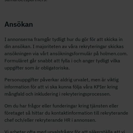
Ansökan
I annonserna framgår tydligt hur du gör för att skicka in
din ansökan. I majoriteten av våra rekryteringar skickas
ansökningen via vårt ansökningsformulär på holmen.com.
Formuläret går snabbt att fylla i och anger tydligt vilka
uppgifter som är obligatoriska.
Personuppgifter påverkar aldrig urvalet, men är viktig
information för att vi ska kunna följa våra KPIer kring
mångfald och inkludering i rekryteringsprocessen.
Om du har frågor eller funderingar kring tjänsten eller
företaget så hittar du kontaktinformation till rekryterande
chef och/eller rekryterande HR i annonsen.
Vi arbetar ofta med urvalsfrågor för att säkerställa att vi