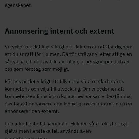
egenskaper.
Annonsering internt och externt
Vi tycker att det lika viktigt att Holmen är rätt för dig som
att du är rätt för Holmen. Därför strävar vi efter att ge en
så tydlig och rättvis bild av rollen, arbetsgruppen och av
oss som företag som möjligt.
För oss är det viktigt att tillvarata våra medarbetares
kompetens och vilja till utveckling. Om vi bedömer att
kompetensen finns inom koncernen så kan vi bestämma
oss för att annonsera den lediga tjänsten internt innan vi
annonserar den externt.
I de allra flesta fall genomför Holmen våra rekryteringar
själva men i enstaka fall används även
samarbetspartners.