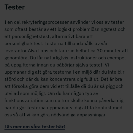
Tester
I en del rekryteringsprocesser använder vi oss av tester
som oftast består av ett logiskt problemlösningstest och
ett personlighetstest, alternativt bara ett
personlighetstest. Testerna tillhandahålls av vår
leverantör Alva Labs och tar i sin helhet ca 30 minuter att
genomföra. Du får naturligtvis instruktioner och exempel
på uppgifterna innan du påbörjar själva testet. Vi
uppmanar dig att göra testerna i en miljö där du inte blir
störd och där du kan koncentrera dig fullt ut. Det är bra
att försöka göra dem vid ett tillfälle då du är så pigg och
utvilad som möjligt. Om du har någon typ av
funktionsvariation som du tror skulle kunna påverka dig
när du gör testerna uppmanar vi dig att ta kontakt med
oss så att vi kan göra nödvändiga anpassningar.
Läs mer om våra tester här!