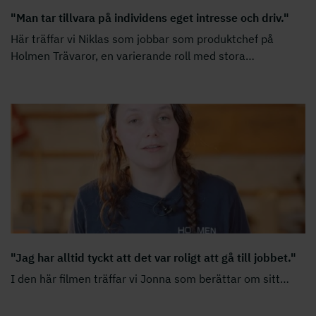
"Man tar tillvara på individens eget intresse och driv."
Här träffar vi Niklas som jobbar som produktchef på
Holmen Trävaror, en varierande roll med stora
…
"Jag har alltid tyckt att det var roligt att gå till jobbet."
I den här filmen träffar vi Jonna som berättar om sitt
…