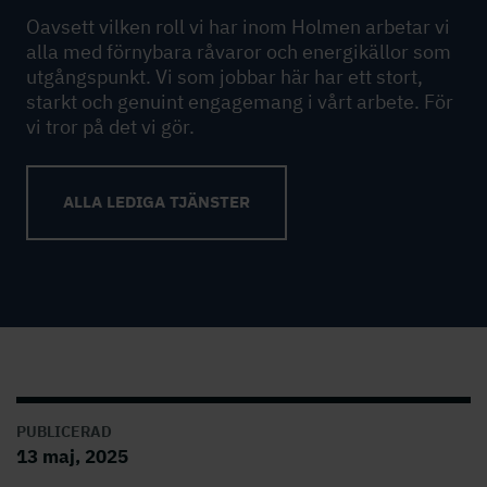
Oavsett vilken roll vi har inom Holmen arbetar vi
alla med förnybara råvaror och energikällor som
utgångspunkt. Vi som jobbar här har ett stort,
starkt och genuint engagemang i vårt arbete. För
vi tror på det vi gör.
ALLA LEDIGA TJÄNSTER
PUBLICERAD
13 maj, 2025