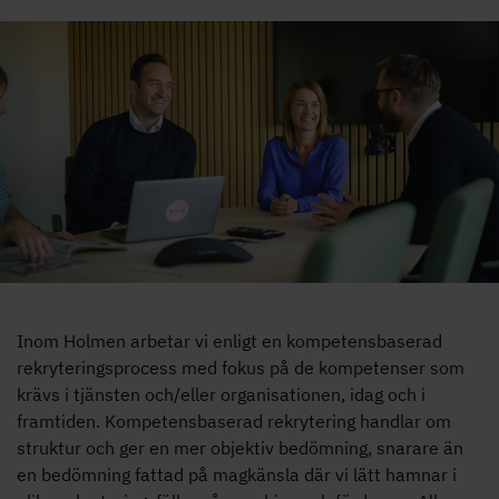
Bild på kollegor i konferensrum
Inom Holmen arbetar vi enligt en kompetensbaserad
rekryteringsprocess med fokus på de kompetenser som
krävs i tjänsten och/eller organisationen, idag och i
framtiden. Kompetensbaserad rekrytering handlar om
struktur och ger en mer objektiv bedömning, snarare än
en bedömning fattad på magkänsla där vi lätt hamnar i