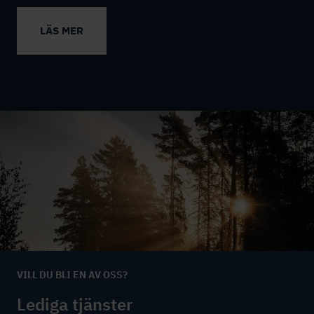
LÄS MER
VILL DU BLI EN AV OSS?
Lediga tjänster