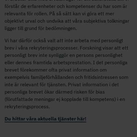
förstår de erfarenheter och kompetenser du har som är
relevanta för rollen. På så sätt kan vi göra ett mer
objektivt urval och undvika att våra subjektiva tolkningar
ligger till grund för bedömningen.
Vi har därför också valt att inte arbeta med personligt
brev i våra rekryteringsprocesser. Forskning visar att ett
personligt brev inte synliggör en persons personlighet
eller dennes framtida arbetsprestation. I det personliga
brevet förekommer ofta privat information om
exempelvis familjeförhållanden och fritidsintressen som
inte är relevant för tjänsten. Privat information i det
personliga brevet ökar därmed risken för bias
(förutfattade meningar ej kopplade till kompetens) i en
rekryteringsprocess.
Du hittar våra aktuella tjänster här!