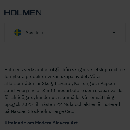
Swedish
Holmens verksamhet utgår från skogens kretslopp och de
förnybara produkter vi kan skapa av det. Våra
affärsområden är Skog, Trävaror, Kartong och Papper
samt Energi. Vi är 3 500 medarbetare som skapar värde
för aktieägare, kunder och samhälle. Vår omsättning
uppgick 2025 till nästan 22 Mdkr och aktien är noterad
på Nasdaq Stockholm, Large Cap.
Uttalande om Modern Slavery Act