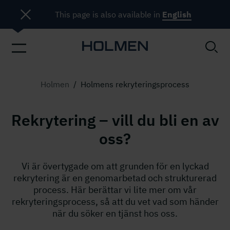
This page is also available in
English
Holmen
/
Holmens rekryteringsprocess
Rekrytering – vill du bli en av
oss?
Vi är övertygade om att grunden för en lyckad
rekrytering är en genomarbetad och strukturerad
process. Här berättar vi lite mer om vår
rekryteringsprocess, så att du vet vad som händer
när du söker en tjänst hos oss.