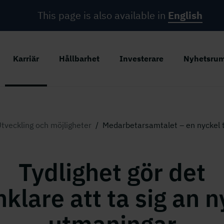
This page is also available in
English
Karriär
Hållbarhet
Investerare
Nyhetsru
tveckling och möjligheter
/
Medarbetarsamtalet – en nyckel t
Tydlighet gör det
nklare att ta sig an n