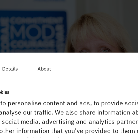
Details
About
okies
to personalise content and ads, to provide soci
analyse our traffic. We also share information a
r social media, advertising and analytics partn
other information that you’ve provided to them 