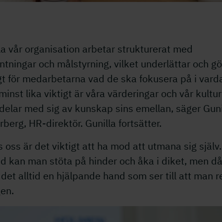
a vår organisation arbetar strukturerat med
ntningar och målstyrning, vilket underlättar och gö
gt för medarbetarna vad de ska fokusera på i vard
inst lika viktigt är våra värderingar och vår kultur
delar med sig av kunskap sins emellan, säger Guni
berg, HR-direktör. Gunilla fortsätter.
 oss är det viktigt att ha mod att utmana sig själv.
d kan man stöta på hinder och åka i diket, men d
 det alltid en hjälpande hand som ser till att man r
igen.