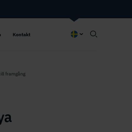
m
Kontakt
Swedish
ill framgång
ya