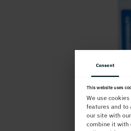
Consent
This website uses co
We use cookies 
features and to 
our site with ou
combine it with 