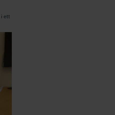
i ett