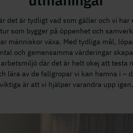
utmaningar
r det är tydligt vad som gäller och vi har
ltur som bygger på öppenhet och samverk
ar människor växa. Med tydliga mål, löp
mtal och gemensamma värderingar skapar
 arbetsmiljö där det är helt okej att testa n
ch lära av de fallgropar vi kan hamna i – d
viktiga är att vi hjälper varandra upp igen