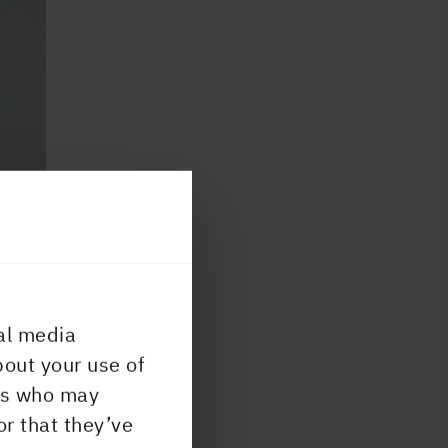
al media
bout your use of
ers who may
or that they’ve