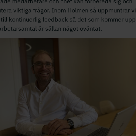
både medarbetare och chef kan förbereda sig och
tera viktiga frågor. Inom Holmen så uppmuntrar vi
till kontinuerlig feedback så det som kommer upp 
rbetarsamtal är sällan något oväntat.