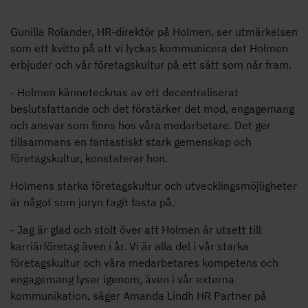
Gunilla Rolander, HR-direktör på Holmen, ser utmärkelsen
som ett kvitto på att vi lyckas kommunicera det Holmen
erbjuder och vår företagskultur på ett sätt som når fram.
- Holmen kännetecknas av ett decentraliserat
beslutsfattande och det förstärker det mod, engagemang
och ansvar som finns hos våra medarbetare. Det ger
tillsammans en fantastiskt stark gemenskap och
företagskultur, konstaterar hon.
Holmens starka företagskultur och utvecklingsmöjligheter
är något som juryn tagit fasta på.
- Jag är glad och stolt över att Holmen är utsett till
karriärföretag även i år. Vi är alla del i vår starka
företagskultur och våra medarbetares kompetens och
engagemang lyser igenom, även i vår externa
kommunikation, säger Amanda Lindh HR Partner på