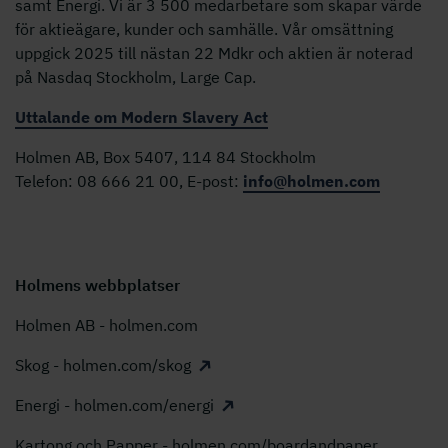
samt Energi. Vi är 3 500 medarbetare som skapar värde
för aktieägare, kunder och samhälle. Vår omsättning
uppgick 2025 till nästan 22 Mdkr och aktien är noterad
på Nasdaq Stockholm, Large Cap.
Uttalande om Modern Slavery Act
Holmen AB, Box 5407, 114 84 Stockholm
Telefon: 08 666 21 00, E-post:
info@holmen.com
Holmens webbplatser
Holmen AB - holmen.com
Skog - holmen.com/skog
Energi - holmen.com/energi
Kartong och Papper - holmen.com/boardandpaper