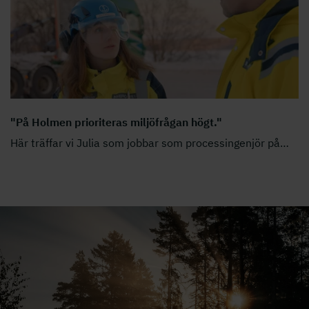
"På Holmen prioriteras miljöfrågan högt."
Här träffar vi Julia som jobbar som processingenjör på
…