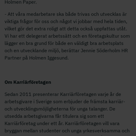
Holmen Paper.
- Att våra medarbetare ska både trivas och utvecklas är
viktiga frågor för oss och något vi jobbar med hela tiden,
vilket gör det extra roligt att detta också uppfattas utåt.
Vi har ett delegerat arbetssätt och en företagskultur som
lägger en bra grund för både en väldigt bra arbetsplats
och en utvecklande miljö, berättar Jennie Söderholm HR
Partner på Holmen Iggesund.
Om Karriärföretagen
Sedan 2011 presenterar Karriärföretagen varje år de
arbetsgivare i Sverige som erbjuder de främsta karriär-
och utvecklingsmöjligheterna för unga talanger. De
utsedda arbetsgivarna får titulera sig som ett
Karriärföretag under ett år. Karriärföretagen vill vara
bryggan mellan studenter och unga yrkesverksamma och