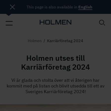
This page is also available in
English
Holmen
/
Karriärföretag 2024
Holmen utses till
Karriärföretag 2024
Vi är glada och stolta över att vi återigen har
kommit med på listan och blivit utsedda till ett av
Sveriges Karriärföretag 2024!