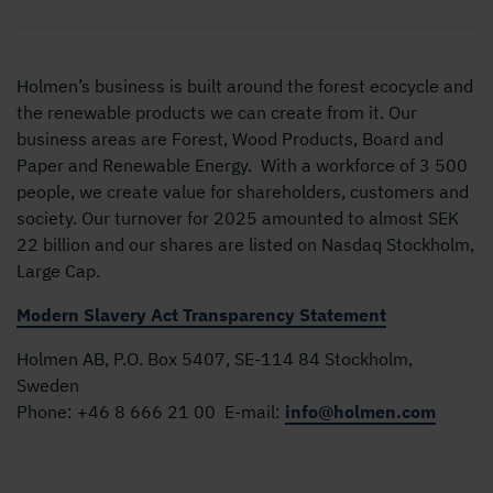
Holmen’s business is built around the forest ecocycle and
the renewable products we can create from it. Our
business areas are Forest, Wood Products, Board and
Paper and Renewable Energy. With a workforce of 3 500
people, we create value for shareholders, customers and
society. Our turnover for 2025 amounted to almost SEK
22 billion and our shares are listed on Nasdaq Stockholm,
Large Cap.
Modern Slavery Act Transparency Statement
Holmen AB, P.O. Box 5407, SE-114 84 Stockholm,
Sweden
Phone:
+46 8 666 21 00
E-mail:
info@holmen.com