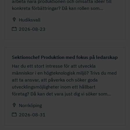
arbeta nära produktionen och omsätta idéer till
konkreta förbättringar? Då kan rollen som
…
Hudiksvall
2026-08-23
Sektionschef Produktion med fokus på ledarskap
Har du ett stort intresse för att utveckla
människor i en högteknologisk miljö? Trivs du med
att ta ansvar, att påverka och söker goda
utvecklingsmöjligheter inom ett hållbart
företag? Då kan det vara just dig vi söker som
…
Norrköping
2026-08-31