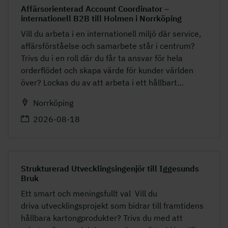
Affärsorienterad Account Coordinator –
internationell B2B till Holmen i Norrköping
Vill du arbeta i en internationell miljö där service,
affärsförståelse och samarbete står i centrum?
Trivs du i en roll där du får ta ansvar för hela
orderflödet och skapa värde för kunder världen
över? Lockas du av att arbeta i ett hållbart
…
Norrköping
2026-08-18
Strukturerad Utvecklingsingenjör till Iggesunds
Bruk
Ett smart och meningsfullt val Vill du
driva utvecklingsprojekt som bidrar till framtidens
hållbara kartongprodukter? Trivs du med att