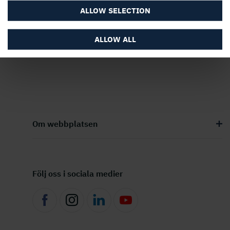
14 augusti, 2025, 07:30
ALLOW SELECTION
ALLOW ALL
Om webbplatsen
Följ oss i sociala medier