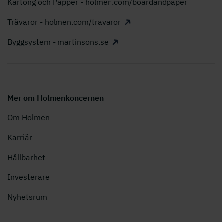
Kartong och Papper - holmen.com/boardandpaper
Trävaror - holmen.com/travaror
Byggsystem - martinsons.se
Mer om Holmenkoncernen
Om Holmen
Karriär
Hållbarhet
Investerare
Nyhetsrum