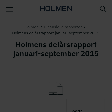
Holmen
/
Finansiella rapporter
/
Holmens delårsrapport januari-september 2015
Holmens delårsrapport
januari-september 2015
J
Kvartal
s