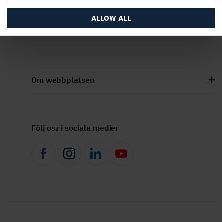
ALLOW ALL
Om webbplatsen
Följ oss i sociala medier