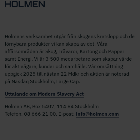
Holmens verksamhet utgår från skogens kretslopp och de
förnybara produkter vi kan skapa av det. Våra
affärsområden är Skog, Trävaror, Kartong och Papper
samt Energi. Vi är 3 500 medarbetare som skapar värde
för aktieägare, kunder och samhälle. Vår omsättning
uppgick 2025 till nästan 22 Mdkr och aktien är noterad
på Nasdaq Stockholm, Large Cap.
Uttalande om Modern Slavery Act
Holmen AB, Box 5407, 114 84 Stockholm
Telefon: 08 666 21 00, E-post:
info@holmen.com