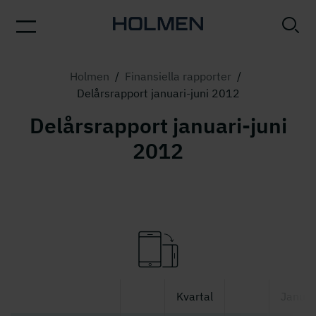
Holmen
/
Finansiella rapporter
/
Delårsrapport januari-juni 2012
Delårsrapport januari-juni
2012
Kvartal
Januar