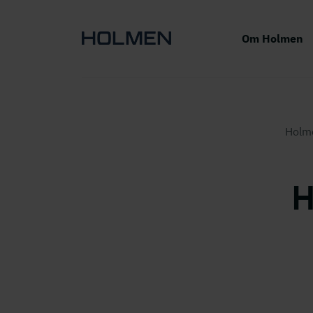
Om Holmen
Holm
H