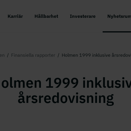
Karriär
Hållbarhet
Investerare
Nyhetsru
en
/
Finansiella rapporter
/
Holmen 1999 inklusive årsredov
olmen 1999 inklusi
årsredovisning