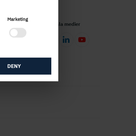
Marketing
Följ oss i sociala medier
DENY