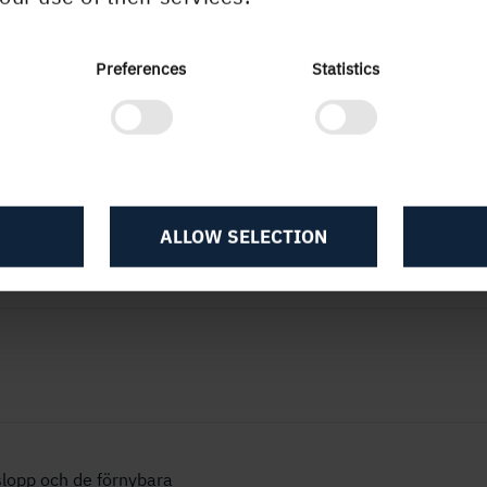
Preferences
Statistics
ALLOW SELECTION
lopp och de förnybara