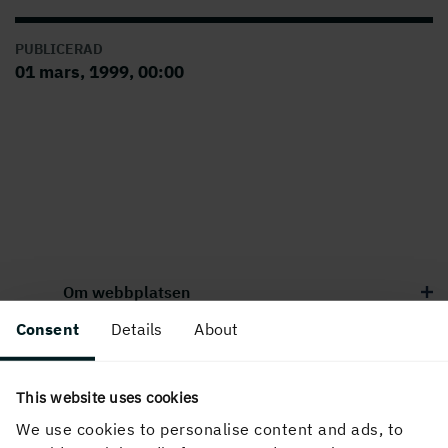
PUBLICERAD
01 mars, 1999, 00:00
Om webbplatsen
Consent
Details
About
Följ oss i sociala medier
This website uses cookies
We use cookies to personalise content and ads, to