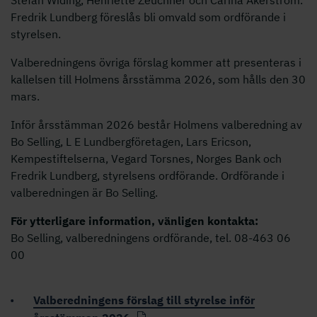
Stefan Widing, Henriette Zeuchner och Carina Åkerström.
Fredrik Lundberg föreslås bli omvald som ordförande i
styrelsen.
Valberedningens övriga förslag kommer att presenteras i
kallelsen till Holmens årsstämma 2026, som hålls den 30
mars.
Inför årsstämman 2026 består Holmens valberedning av
Bo Selling, L E Lundbergföretagen, Lars Ericson,
Kempestiftelserna, Vegard Torsnes, Norges Bank och
Fredrik Lundberg, styrelsens ordförande. Ordförande i
valberedningen är Bo Selling.
För ytterligare information, vänligen kontakta:
Bo Selling, valberedningens ordförande, tel. 08-463 06
00
Valberedningens förslag till styrelse inför