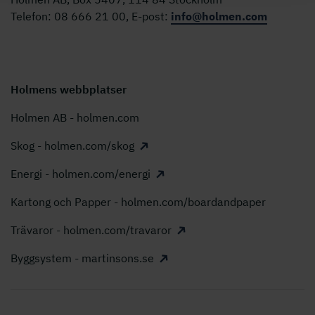
Telefon: 08 666 21 00, E-post:
info@holmen.com
Holmens webbplatser
Holmen AB - holmen.com
Skog - holmen.com/skog
Energi - holmen.com/energi
Kartong och Papper - holmen.com/boardandpaper
Trävaror - holmen.com/travaror
Byggsystem - martinsons.se