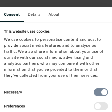
Consent
Details
About
This website uses cookies
We use cookies to personalise content and ads, to
provide social media features and to analyse our
Om webbplatsen
traffic. We also share information about your use of
our site with our social media, advertising and
analytics partners who may combine it with other
information that you’ve provided to them or that
Följ oss i sociala medier
they’ve collected from your use of their services.
Consent
Necessary
Selection
Preferences