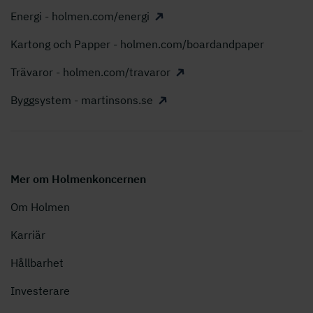
Energi - holmen.com/energi
Kartong och Papper - holmen.com/boardandpaper
Trävaror - holmen.com/travaror
Byggsystem - martinsons.se
Mer om Holmenkoncernen
Om Holmen
Karriär
Hållbarhet
Investerare