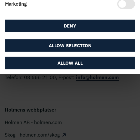
Marketing
förnybara produkter vi kan skapa av det. Våra
affärsområden är Skog, Trävaror, Kartong och Papper
samt Energi. Vi är 3 500 medarbetare som skapar värde
DENY
för aktieägare, kunder och samhälle. Vår omsättning
uppgick 2025 till nästan 22 Mdkr och aktien är noterad
på Nasdaq Stockholm, Large Cap.
ALLOW SELECTION
Uttalande om Modern Slavery Act
ALLOW ALL
Holmen AB, Box 5407, 114 84 Stockholm
Telefon: 08 666 21 00, E-post:
info@holmen.com
Holmens webbplatser
Holmen AB - holmen.com
Skog - holmen.com/skog