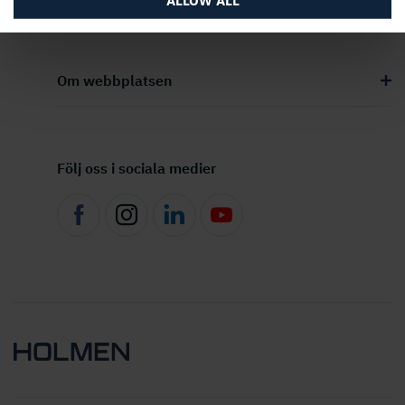
Om webbplatsen
Följ oss i sociala medier