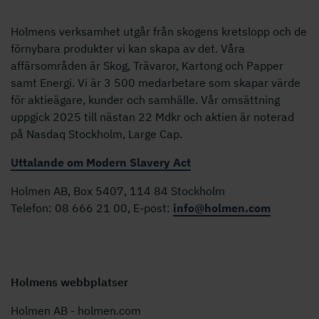
Holmens verksamhet utgår från skogens kretslopp och de
förnybara produkter vi kan skapa av det. Våra
affärsområden är Skog, Trävaror, Kartong och Papper
samt Energi. Vi är 3 500 medarbetare som skapar värde
för aktieägare, kunder och samhälle. Vår omsättning
uppgick 2025 till nästan 22 Mdkr och aktien är noterad
på Nasdaq Stockholm, Large Cap.
Uttalande om Modern Slavery Act
Holmen AB, Box 5407, 114 84 Stockholm
Telefon: 08 666 21 00, E-post:
info@holmen.com
Holmens webbplatser
Holmen AB - holmen.com