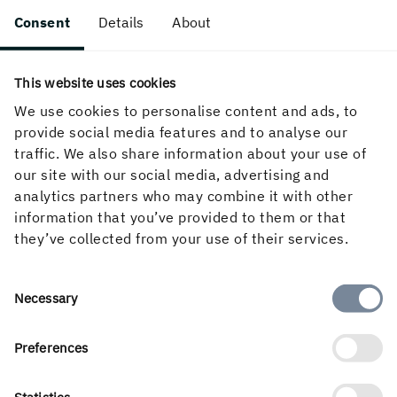
Consent
Details
About
This website uses cookies
We use cookies to personalise content and ads, to
Om webbplatsen
provide social media features and to analyse our
traffic. We also share information about your use of
our site with our social media, advertising and
analytics partners who may combine it with other
Följ oss i sociala medier
information that you’ve provided to them or that
they’ve collected from your use of their services.
Consent
Necessary
Selection
Preferences