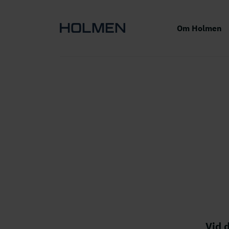
Om Holmen
Vid 