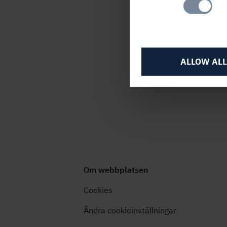
PUBLICERAD
10 april, 2018, 1
ALLOW ALL
Om webbplatsen
Cookies
Ändra cookieinställningar