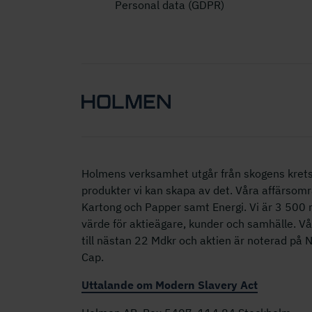
Personal data (GDPR)
Holmens verksamhet utgår från skogens krets
produkter vi kan skapa av det. Våra affärsomr
Kartong och Papper samt Energi. Vi är 3 50
värde för aktieägare, kunder och samhälle. V
till nästan 22 Mdkr och aktien är noterad på
Cap.
Uttalande om Modern Slavery Act