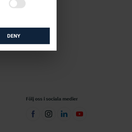
DENY
Följ oss i sociala medier