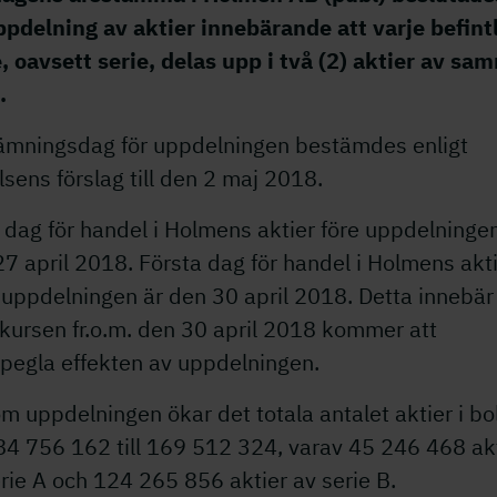
ppdelning av aktier innebärande att varje befint
, oavsett serie, delas upp i två (2) aktier av sa
e.
ämningsdag för uppdelningen bestämdes enligt
lsens förslag till den 2 maj 2018.
 dag för handel i Holmens aktier före uppdelninge
7 april 2018. Första dag för handel i Holmens akt
 uppdelningen är den 30 april 2018. Detta innebär
kursen fr.o.m. den 30 april 2018 kommer att
spegla effekten av uppdelningen.
 uppdelningen ökar det totala antalet aktier i bo
84 756 162 till 169 512 324, varav 45 246 468 ak
rie A och 124 265 856 aktier av serie B.