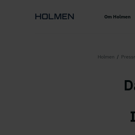
Om Holmen
Holmen
/
Press
D