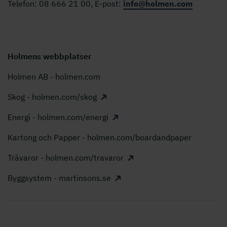
Telefon: 08 666 21 00, E-post:
info@holmen.com
Holmens webbplatser
Holmen AB - holmen.com
Skog - holmen.com/skog
Energi - holmen.com/energi
Kartong och Papper - holmen.com/boardandpaper
Trävaror - holmen.com/travaror
Byggsystem - martinsons.se