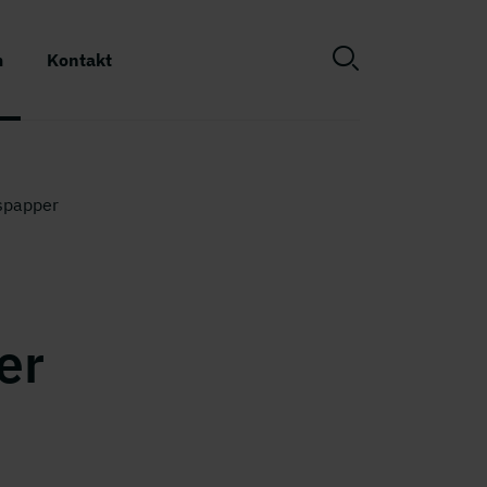
m
Kontakt
spapper
er