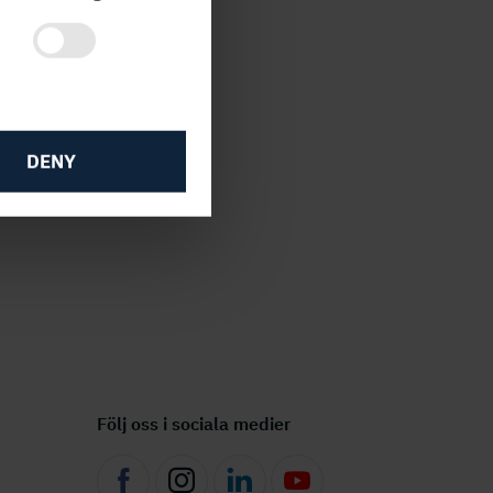
DENY
Följ oss i sociala medier