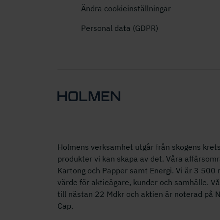
Ändra cookieinställningar
Personal data (GDPR)
Holmens verksamhet utgår från skogens krets
produkter vi kan skapa av det. Våra affärsomr
Kartong och Papper samt Energi. Vi är 3 50
värde för aktieägare, kunder och samhälle. V
till nästan 22 Mdkr och aktien är noterad på
Cap.