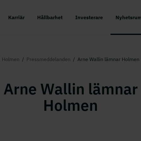
Karriär
Hållbarhet
Investerare
Nyhetsru
Holmen
/
Pressmeddelanden
/
Arne Wallin lämnar Holmen
Arne Wallin lämnar
Holmen