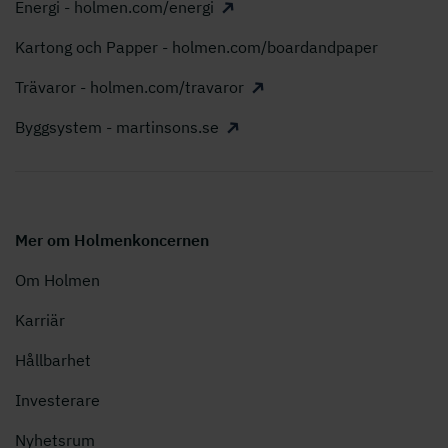
Energi - holmen.com/energi
Kartong och Papper - holmen.com/boardandpaper
Trävaror - holmen.com/travaror
Byggsystem - martinsons.se
Mer om Holmenkoncernen
Om Holmen
Karriär
Hållbarhet
Investerare
Nyhetsrum