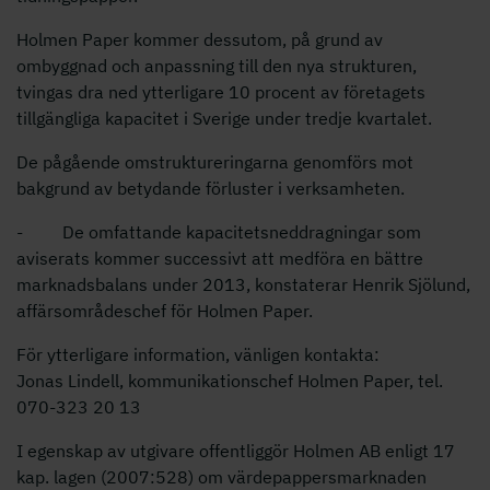
Holmen Paper kommer dessutom, på grund av
ombyggnad och anpassning till den nya strukturen,
tvingas dra ned ytterligare 10 procent av företagets
tillgängliga kapacitet i Sverige under tredje kvartalet.
De pågående omstruktureringarna genomförs mot
bakgrund av betydande förluster i verksamheten.
- De omfattande kapacitetsneddragningar som
aviserats kommer successivt att medföra en bättre
marknadsbalans under 2013, konstaterar Henrik Sjölund,
affärsområdeschef för Holmen Paper.
För ytterligare information, vänligen kontakta:
Jonas Lindell, kommunikationschef Holmen Paper, tel.
070-323 20 13
I egenskap av utgivare offentliggör Holmen AB enligt 17
kap. lagen (2007:528) om värdepappersmarknaden