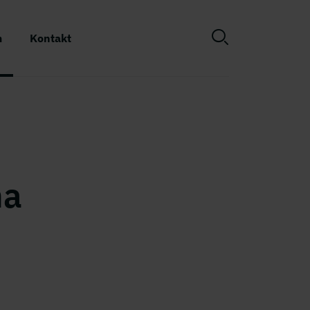
m
Kontakt
2
ma