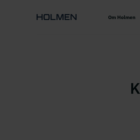
Om Holmen
K