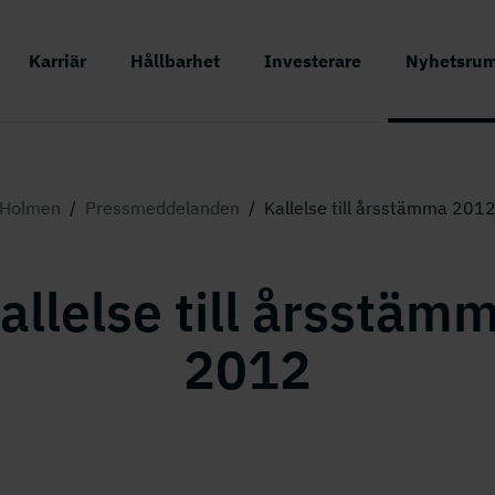
Karriär
Hållbarhet
Investerare
Nyhetsru
Holmen
/
Pressmeddelanden
/
Kallelse till årsstämma 201
allelse till årsstäm
2012