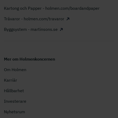
Kartong och Papper - holmen.com/boardandpaper
Trävaror - holmen.com/travaror
Byggsystem - martinsons.se
Mer om Holmenkoncernen
Om Holmen
Karriär
Hållbarhet
Investerare
Nyhetsrum