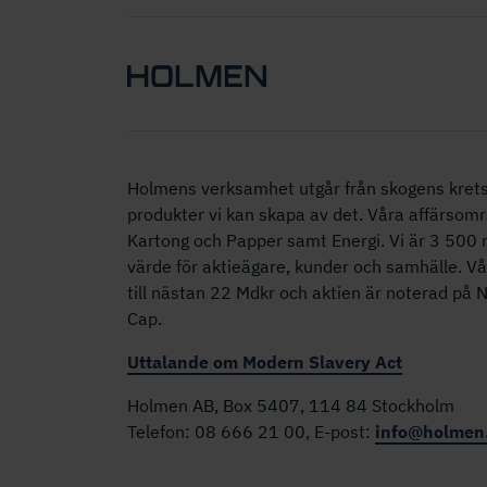
Holmens verksamhet utgår från skogens krets
produkter vi kan skapa av det. Våra affärsomr
Kartong och Papper samt Energi. Vi är 3 50
värde för aktieägare, kunder och samhälle. V
till nästan 22 Mdkr och aktien är noterad på
Cap.
Uttalande om Modern Slavery Act
Holmen AB, Box 5407, 114 84 Stockholm
Telefon: 08 666 21 00, E-post:
info@holmen