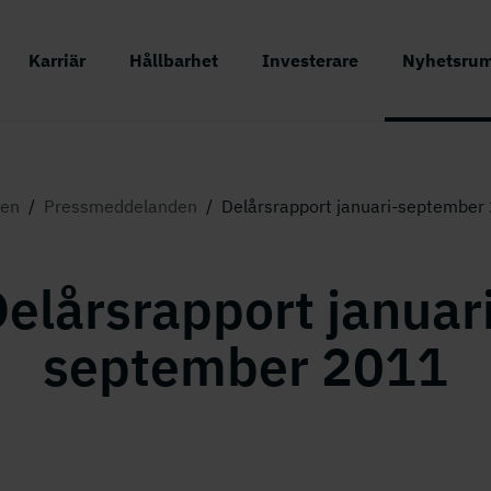
Karriär
Hållbarhet
Investerare
Nyhetsru
en
/
Pressmeddelanden
/
Delårsrapport januari-september
elårsrapport januar
september 2011