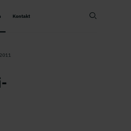
m
Kontakt
 2011
i-