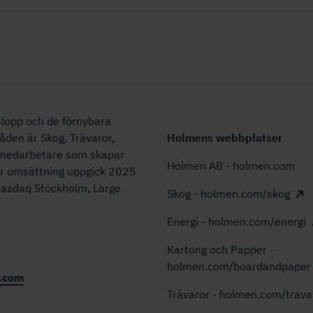
lopp och de förnybara
åden är Skog, Trävaror,
Holmens webbplatser
0 medarbetare som skapar
Holmen AB - holmen.com
år omsättning uppgick 2025
 Nasdaq Stockholm, Large
Skog - holmen.com/skog
Energi - holmen.com/energi
Kartong och Papper -
holmen.com/boardandpaper
.com
Trävaror - holmen.com/trava