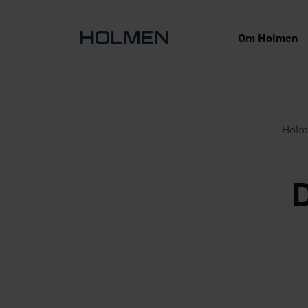
Om Holmen
Holm
D