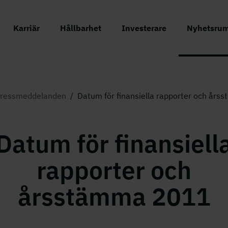
Karriär
Hållbarhet
Investerare
Nyhetsru
ressmeddelanden
/
Datum för finansiella rapporter och år
Datum för finansiell
rapporter och
årsstämma 2011