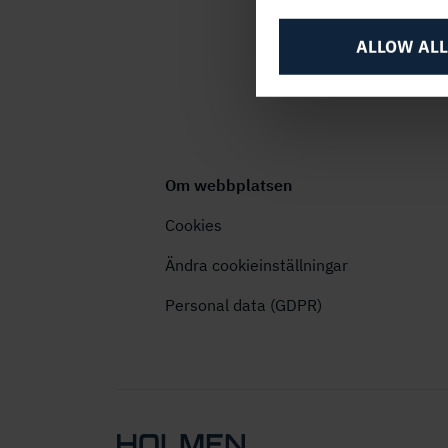
ALLOW ALL
Om webbplatsen
Cookies
Ändra cookieinställningar
Personal data (GDPR)