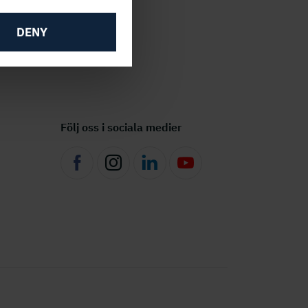
DENY
Följ oss i sociala medier