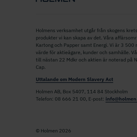
Holmens verksamhet utgår från skogens krets
produkter vi kan skapa av det. Våra affärsomr
Kartong och Papper samt Energi. Vi är 3 50
värde för aktieägare, kunder och samhälle. V
till nästan 22 Mdkr och aktien är noterad på
Cap.
Uttalande om Modern Slavery Act
Holmen AB, Box 5407, 114 84 Stockholm
Telefon: 08 666 21 00, E-post:
info@holmen
© Holmen 2026