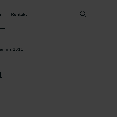
m
Kontakt
sstämma 2011
a