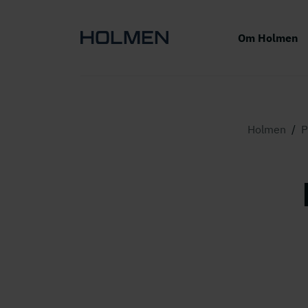
Om Holmen
Holmen
/
P